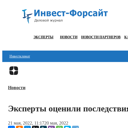
ЭКСПЕРТЫ
НОВОСТИ
НОВОСТИ ПАРТНЕРОВ
К
Инвестклимат
Финансы
Инвестиции
Новости
Блокчейн
Стартапы
Эксперты оценили последстви
Технологии
21 мая, 2022, 11:17
20 мая, 2022
ESG