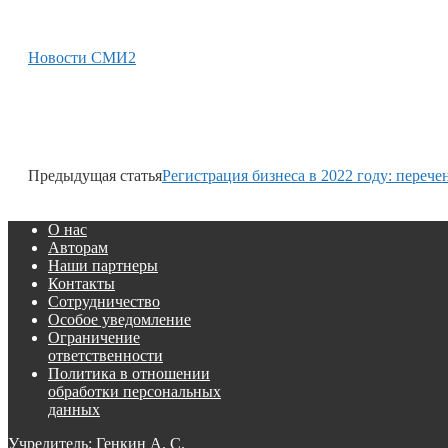
Новости СМИ2
Предыдущая статья
Регистрация бизнеса в 2022 году: перече
О нас
Авторам
Наши партнеры
Контакты
Сотрудничество
Особое уведомление
Ограничение
ответственности
Политика в отношении
обработки персональных
данных
Учредитель: Генкин А. С.