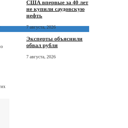
США впервые за 40 лет
не купили саудовскую
нефть
о
7 августа, 2026
Эксперты объяснили
.
обвал рубля
но
7 августа, 2026
гих