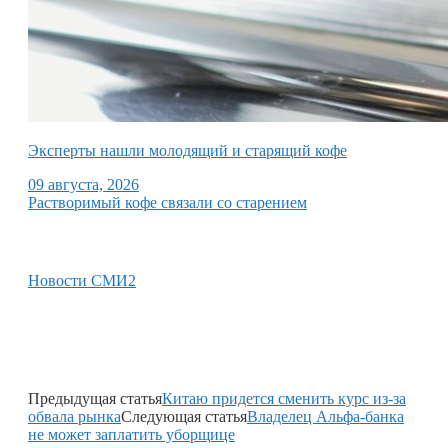
Эксперты нашли молодящий и старящий кофе
09 августа, 2026
Растворимый кофе связали со старением
Новости СМИ2
Предыдущая статья
Китаю придется сменить курс из-за
обвала рынка
Следующая статья
Владелец Альфа-банка
не может заплатить уборщице