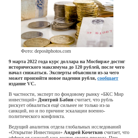
Фото: depositphotos.com
9 марта 2022 года курс доллара на Мосбирже достиг
исторического максимума до 120 рублей, после чего
начал снижаться. Эксперты объяснили из-за чего
может произойти новое падения рубля,
сообщает
издание VC.
В частности, эксперт по фондовому рынку «БКС Мир
инвестиций»
Дмитрий Бабин
считает, что рубль
рискует обвалиться ещё сильнее не только из-за
санкций, но и по причине эскалации военно-
политического конфликта.
Ведущий аналитик отдела глобальных исследований
«Открытие Инвестиции»
Андрей Кочетков
считает, что
эффект от санкций уже достиг своего предела. При