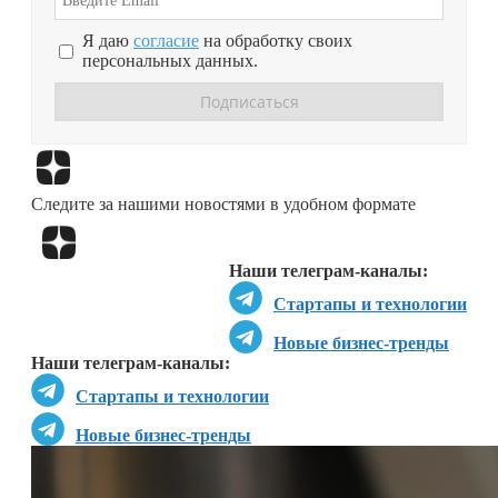
Я даю
согласие
на обработку своих
персональных данных.
Перейти в
Дзен
Следите за нашими новостями в удобном формате
Перейти в
Дзен
Наши телеграм-каналы:
Стартапы и технологии
Новые бизнес-тренды
Наши телеграм-каналы:
Стартапы и технологии
Новые бизнес-тренды