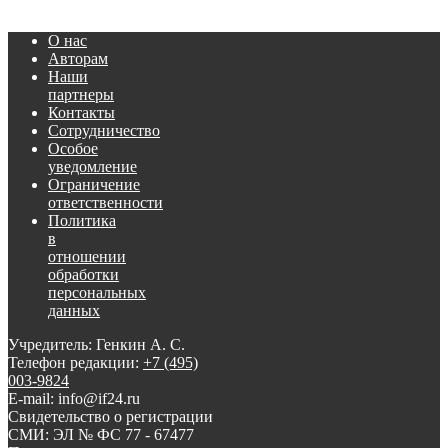
О нас
Авторам
Наши
партнеры
Контакты
Сотрудничество
Особое
уведомление
Ограничение
ответственности
Политика
в
отношении
обработки
персональных
данных
Учредитель: Генкин А. С.
Телефон редакции:
+7 (495)
003-9824
E-mail: info@if24.ru
Свидетельство о регистрации
СМИ: ЭЛ № ФС 77 - 67477