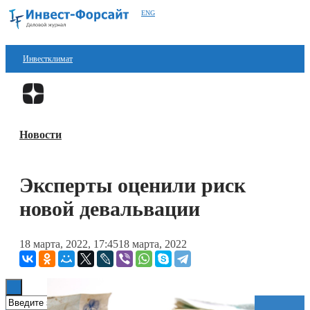
ENG
Инвестклимат
Финансы
Перейти в
Дзен
Инвестиции
Новости
Блокчейн
Стартапы
Эксперты оценили риск
Технологии
новой девальвации
ESG
18 марта, 2022, 17:45
18 марта, 2022
Книги