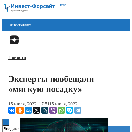
ENG
Инвестклимат
Финансы
Перейти в
Дзен
Инвестиции
Новости
Блокчейн
Стартапы
Эксперты пообещали
Технологии
«мягкую посадку»
ESG
15 июля, 2022, 17:51
15 июля, 2022
Книги