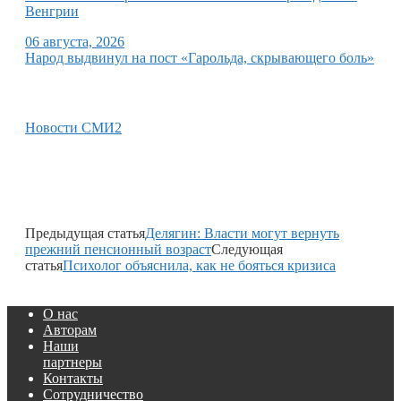
Венгрии
06 августа, 2026
Народ выдвинул на пост «Гарольда, скрывающего боль»
Новости СМИ2
Предыдущая статья
Делягин: Власти могут вернуть
прежний пенсионный возраст
Следующая
статья
Психолог объяснила, как не бояться кризиса
О нас
Авторам
Наши
партнеры
Контакты
Сотрудничество