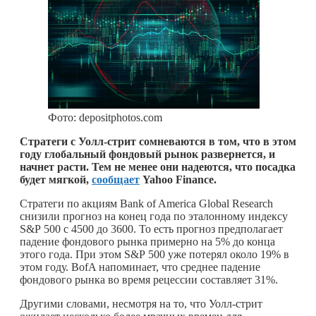
Фото: depositphotos.com
Стратеги с Уолл-стрит сомневаются в том, что в этом
году глобальный фондовый рынок развернется, и
начнет расти. Тем не менее они надеются, что посадка
будет мягкой,
сообщает
Yahoo Finance.
Cтратеги по акциям Bank of America Global Research
снизили прогноз на конец года по эталонному индексу
S&P 500 с 4500 до 3600. То есть прогноз предполагает
падение фондового рынка примерно на 5% до конца
этого года. При этом S&P 500 уже потерял около 19% в
этом году. BofA напоминает, что среднее падение
фондового рынка во время рецессии составляет 31%.
Другими словами, несмотря на то, что Уолл-стрит