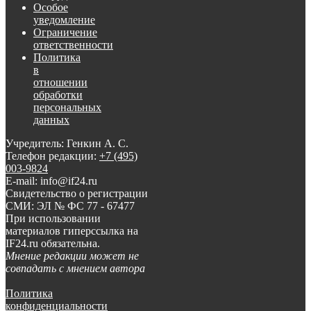
Особое
уведомление
Ограничение
ответственности
Политика
в
отношении
обработки
персональных
данных
Учредитель: Генкин А. С.
Телефон редакции:
+7 (495)
003-9824
E-mail: info@if24.ru
Свидетельство о регистрации
СМИ: ЭЛ № ФС 77 - 67477
При использовании
материалов гиперссылка на
IF24.ru обязательна.
Мнение редакции может не
совпадать с мнением автора
Политика
конфиденциальности