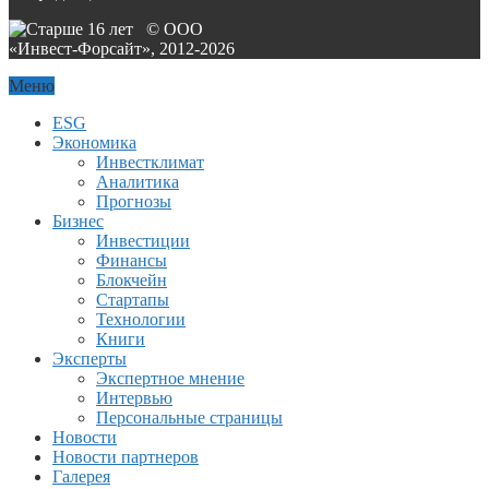
© ООО
«Инвест-Форсайт», 2012-
2026
Меню
ESG
Экономика
Инвестклимат
Аналитика
Прогнозы
Бизнес
Инвестиции
Финансы
Блокчейн
Стартапы
Технологии
Книги
Эксперты
Экспертное мнение
Интервью
Персональные страницы
Новости
Новости партнеров
Галерея