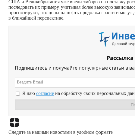
США и Великобритания уже ввели эмбарго на поставку росс
последовать их примеру, учитывая более высокую зависимост
прогнозируют, что цены на нефть продолжат расти и могут д
в ближайшей перспективе.
Рассылка
Подпишитесь и получайте популярные статьи в в
Я даю
согласие
на обработку своих персональных да
Следите за нашими новостями в удобном формате