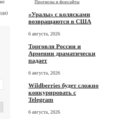
ие
Прогнозы и форсайты
рда)
«Уралы» с колясками
возвращаются в США
6 августа, 2026
Торговля России и
Армении драматически
падает
6 августа, 2026
Wildberries будет сложно
конкурировать с
Telegram
6 августа, 2026
Дзен