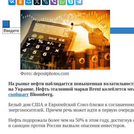
Книги
Фото: depositphotos.com
На рынке нефти наблюдается повышенная волатильность:
на Украине. Нефть эталонной марки Brent колеблется меж
сообщает
Bloomberg.
Белый дом США и Европейский Союз близки к соглашению,
энергоносителей. Причем речь может идти в первую очередь 
Нефть подорожала более чем на 50% в этом году, достигнув 
и санкции против России вызвали опасения инвесторов.