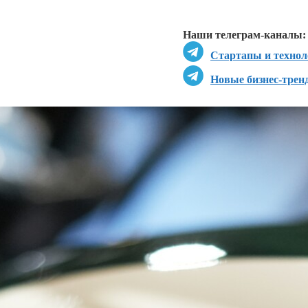
Перейти в
Д
Наши телеграм-каналы:
Стартапы и технол
Новые бизнес-трен