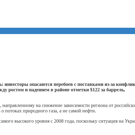
 инвесторы опасаются перебоев с поставками из-за конфли
ду ростом и падением в районе отметки $122 за баррель,
 направленному на снижение зависимости региона от российск
о потоках природного газа, а не самой нефти.
самого высокого уровня с 2008 года, поскольку ситуация на Укр