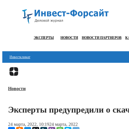
ЭКСПЕРТЫ
НОВОСТИ
НОВОСТИ ПАРТНЕРОВ
К
Инвестклимат
Финансы
Инвестиции
Новости
Блокчейн
Стартапы
Эксперты предупредили о скач
Технологии
24 марта, 2022, 10:19
24 марта, 2022
ESG