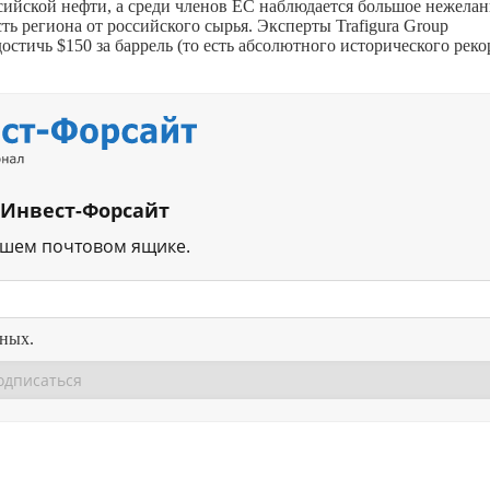
ийской нефти, а среди членов ЕС наблюдается большое нежелан
ь региона от российского сырья. Эксперты Trafigura Group
остичь $150 за баррель (то есть абсолютного исторического реко
 Инвест-Форсайт
ашем почтовом ящике.
нных.
Перейти в