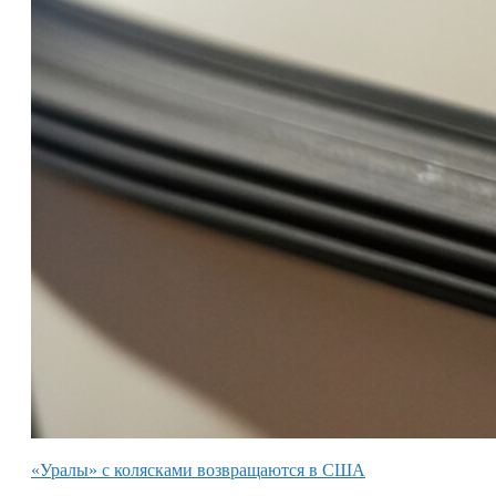
«Уралы» с колясками возвращаются в США