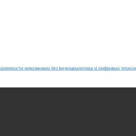
ышленности невозможно без видеоаналитики и цифровых техно