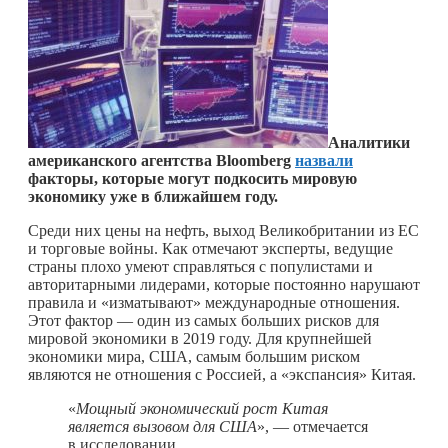
Аналитики
американского агентства Bloomberg
назвали
факторы, которые могут подкосить мировую
экономику уже в ближайшем году.
Среди них цены на нефть, выход Великобритании из ЕС
и торговые войны. Как отмечают эксперты, ведущие
страны плохо умеют справляться с популистами и
авторитарными лидерами, которые постоянно нарушают
правила и «изматывают» международные отношения.
Этот фактор — один из самых больших рисков для
мировой экономики в 2019 году. Для крупнейшей
экономики мира, США, самым большим риском
являются не отношения с Россией, а «экспансия» Китая.
«
Мощный экономический рост Китая
является вызовом для США
», — отмечается
в исследовании.