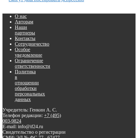
О нас
Авторам
Наши
партнеры
Контакты
Сотрудничество
Особое
уведомление
Ограничение
ответственности
Политика
в
отношении
обработки
персональных
данных
Учредитель: Генкин А. С.
Телефон редакции:
+7 (495)
003-9824
E-mail: info@if24.ru
Свидетельство о регистрации
СМИ: ЭЛ № ФС 77 - 67477