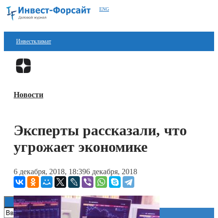
ENG
Инвестклимат
Финансы
Перейти в
Дзен
Инвестиции
Новости
Блокчейн
Стартапы
Эксперты рассказали, что
Технологии
угрожает экономике
ESG
6 декабря, 2018, 18:39
6 декабря, 2018
Книги