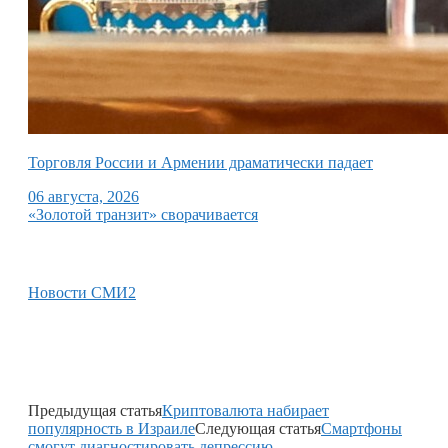
Торговля России и Армении драматически падает
06 августа, 2026
«Золотой транзит» сворачивается
Новости СМИ2
Предыдущая статья
Криптовалюта набирает
популярность в Израиле
Следующая статья
Смартфоны
смогут диагностировать депрессию