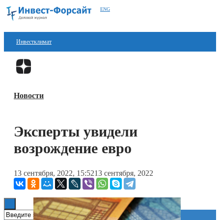
ENG
Инвестклимат
Финансы
Перейти в
Дзен
Инвестиции
Новости
Блокчейн
Стартапы
Эксперты увидели
Технологии
возрождение евро
ESG
13 сентября, 2022, 15:52
13 сентября, 2022
Книги