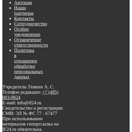
Авторам
Наши
партнеры
Контакты
Сотрудничество
Особое
уведомление
Ограничение
ответственности
Политика
в
отношении
обработки
персональных
данных
Учредитель: Генкин А. С.
Телефон редакции:
+7 (495)
003-9824
E-mail: info@if24.ru
Свидетельство о регистрации
СМИ: ЭЛ № ФС 77 - 67477
При использовании
материалов гиперссылка на
IF24.ru обязательна.