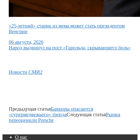
«25-летний» старик из мема может стать президентом
Венгрии
06 августа, 2026
Народ выдвинул на пост «Гарольда, скрывающего боль»
Новости СМИ2
Предыдущая статья
Банкиры опасаются
«супермедвежьего» тренда
Следующая статья
Рынки
переоценили Porsche
О нас