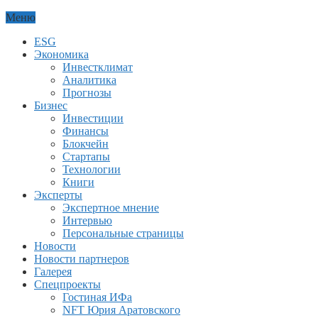
Меню
ESG
Экономика
Инвестклимат
Аналитика
Прогнозы
Бизнес
Инвестиции
Финансы
Блокчейн
Стартапы
Технологии
Книги
Эксперты
Экспертное мнение
Интервью
Персональные страницы
Новости
Новости партнеров
Галерея
Спецпроекты
Гостиная ИФа
NFT Юрия Аратовского