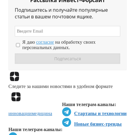
Рассылка Инвест-Форсайт
Подпишитесь и получайте популярные
статьи в вашем почтовом ящике.
Я даю
согласие
на обработку своих
персональных данных.
Перейти в
Дзен
Следите за нашими новостями в удобном формате
Перейти в
Дзен
Наши телеграм-каналы:
инновации
медицина
Стартапы и технологии
Новые бизнес-тренды
Наши телеграм-каналы: