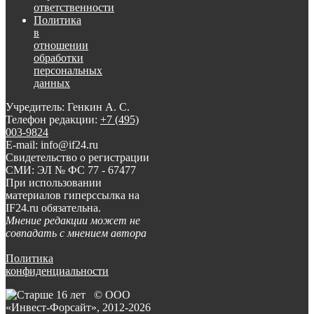
ответственности
Политика
в
отношении
обработки
персональных
данных
Учредитель: Генкин А. С.
Телефон редакции:
+7 (495)
003-9824
E-mail: info@if24.ru
Свидетельство о регистрации
СМИ: ЭЛ № ФС 77 - 67477
При использовании
материалов гиперссылка на
IF24.ru обязательна.
Мнение редакции может не
совпадать с мнением автора
Политика
конфиденциальности
© ООО
«Инвест-Форсайт», 2012-
2026