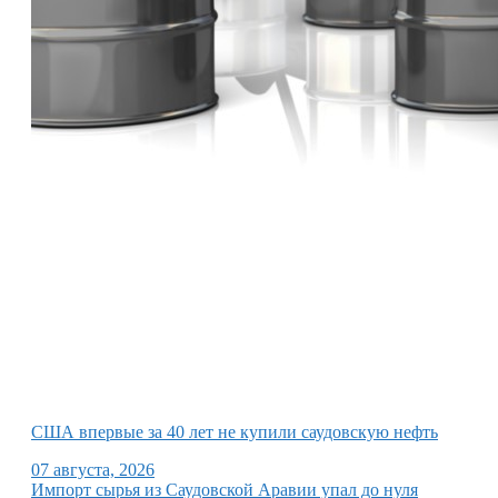
США впервые за 40 лет не купили саудовскую нефть
07 августа, 2026
Импорт сырья из Саудовской Аравии упал до нуля