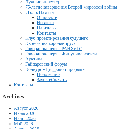
Лучшие инвесторы
75-летие завершения Второй мировоой войны
#ГолосПамяти
О проекте
Новости
Партнеры
Контакты
Клуб проектирования будущего
Экономика коронавируса
Говорят эксперты РАНХиГС
Говорят эксперты Финуниверситета
Арктика
Гайдаровский форум
Конкурс «Цифровой прорыв»
Положение
Заявка/Скачать
Контакты
Archives
Август 2026
Июль 2026
Июнь 2026
Май 2026
Апрель 2026