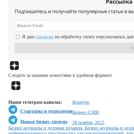
Рассылка
Подпишитесь и получайте популярные статьи в в
Я даю
согласие
на обработку своих персональных да
Следите за нашими новостями в удобном формате
Наши телеграм-каналы:
Конкурс
Стартапы и технологии
Бизнес-СМИ
Новые бизнес-тренды
28 ноября, 2025
Бизнес-журналы и деловые издания Бизнес-журналы и дело
информационного пространства для предпринимателей, топ-