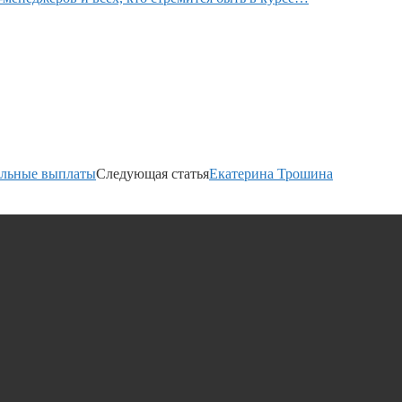
ельные выплаты
Следующая статья
Екатерина Трошина