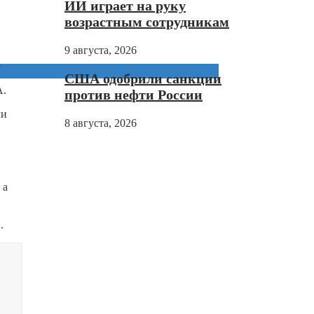
ИИ играет на руку
возрастным сотрудникам
9 августа, 2026
о
США одобрили санкции
А.
против нефти России
ми
8 августа, 2026
 а
.