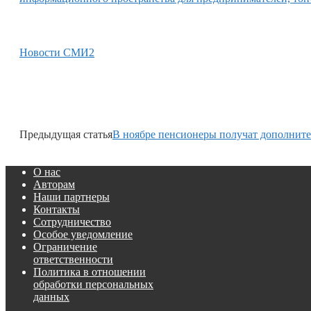
Новости СМИ2
Предыдущая статья
В ноябре пенсионеры получат дополнит
О нас
Авторам
Наши партнеры
Контакты
Сотрудничество
Особое уведомление
Ограничение
ответственности
Политика в отношении
обработки персональных
данных