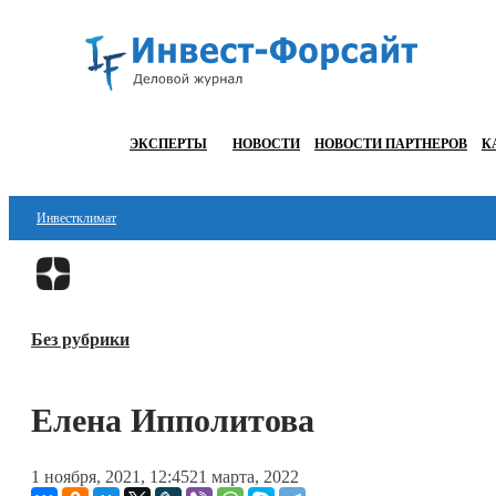
ЭКСПЕРТЫ
НОВОСТИ
НОВОСТИ ПАРТНЕРОВ
К
Инвестклимат
Финансы
Инвестиции
Без рубрики
Блокчейн
Стартапы
Елена Ипполитова
Технологии
1 ноября, 2021, 12:45
21 марта, 2022
ESG