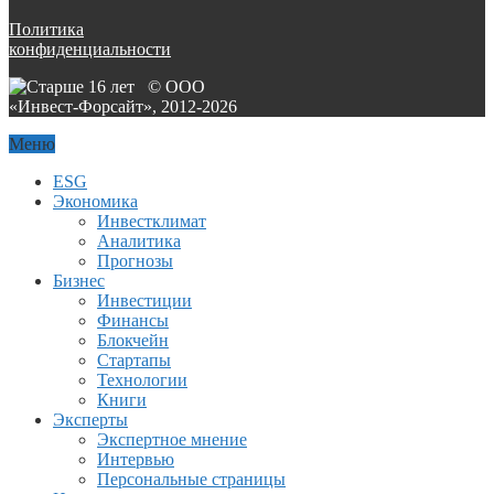
Политика
конфиденциальности
© ООО
«Инвест-Форсайт», 2012-
2026
Меню
ESG
Экономика
Инвестклимат
Аналитика
Прогнозы
Бизнес
Инвестиции
Финансы
Блокчейн
Стартапы
Технологии
Книги
Эксперты
Экспертное мнение
Интервью
Персональные страницы