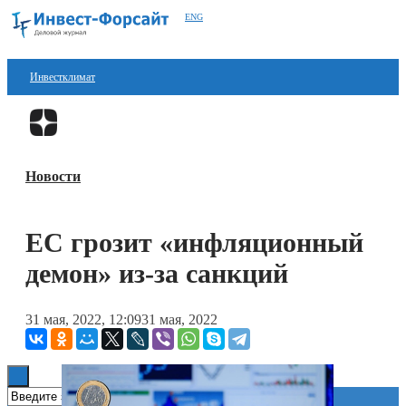
ENG
Инвестклимат
Финансы
Перейти в
Дзен
Инвестиции
Новости
Блокчейн
Стартапы
ЕС грозит «инфляционный
Технологии
демон» из-за санкций
ESG
31 мая, 2022, 12:09
31 мая, 2022
Книги