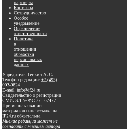
партнеры
Контакты
Сотрудничество
Особое
уведомление
Ограничение
ответственности
Политика
в
отношении
обработки
персональных
данных
Учредитель: Генкин А. С.
Телефон редакции:
+7 (495)
003-9824
E-mail: info@if24.ru
Свидетельство о регистрации
СМИ: ЭЛ № ФС 77 - 67477
При использовании
материалов гиперссылка на
IF24.ru обязательна.
Мнение редакции может не
совпадать с мнением автора