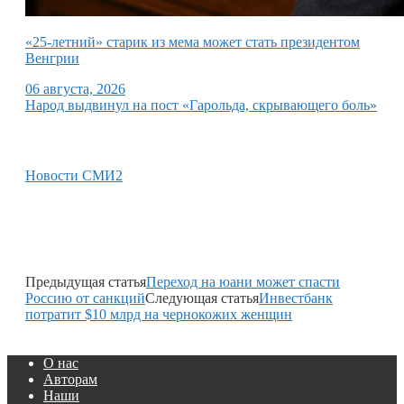
«25-летний» старик из мема может стать президентом
Венгрии
06 августа, 2026
Народ выдвинул на пост «Гарольда, скрывающего боль»
Новости СМИ2
Предыдущая статья
Переход на юани может спасти
Россию от санкций
Следующая статья
Инвестбанк
потратит $10 млрд на чернокожих женщин
О нас
Авторам
Наши