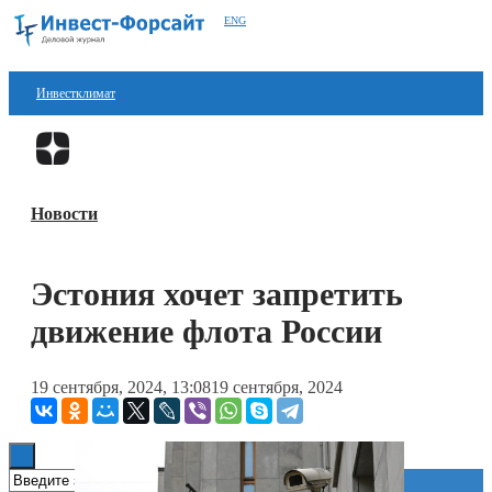
ENG
Инвестклимат
Финансы
Перейти в
Дзен
Инвестиции
Новости
Блокчейн
Стартапы
Эстония хочет запретить
Технологии
движение флота России
ESG
19 сентября, 2024, 13:08
19 сентября, 2024
Книги