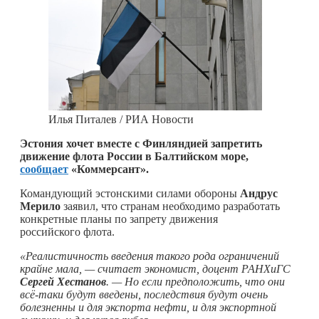
Илья Питалев / РИА Новости
Эстония хочет вместе с Финляндией запретить
движение флота России в Балтийском море,
сообщает
«Коммерсант».
Командующий эстонскими силами обороны
Андрус
Мерило
заявил, что странам необходимо разработать
конкретные планы по запрету движения
российского флота.
«Реалистичность введения такого рода ограничений
крайне мала, — считает экономист, доцент РАНХиГС
Сергей Хестанов
. — Но если предположить, что они
всё-таки будут введены, последствия будут очень
болезненны и для экспорта нефти, и для экспортной