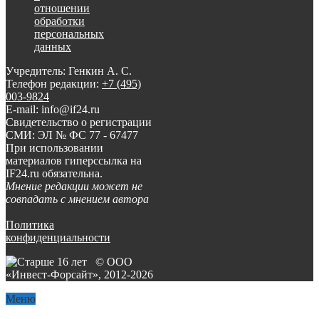
отношении
обработки
персональных
данных
Учредитель: Генкин А. С.
Телефон редакции:
+7 (495)
003-9824
E-mail: info@if24.ru
Свидетельство о регистрации
СМИ: ЭЛ № ФС 77 - 67477
При использовании
материалов гиперссылка на
IF24.ru обязательна.
Мнение редакции может не
совпадать с мнением автора
Политика
конфиденциальности
© ООО
«Инвест-Форсайт», 2012-
2026
Меню