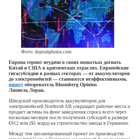
Фото: depositphotos.com
Европа терпит неудачи в своих попытках догнать
Китай и США в критических отраслях. Европейские
гигасубсидии в разных секторах — от аккумуляторов
до электромобилей — становятся неэффективными,
пишет
обозреватель Bloomberg Opinion
Лионель Лоран.
Шведский производитель аккумуляторов для
электромобилей Northvolt AB сокращает рабочие места и
продает активы на фоне замедления спроса всего через
несколько месяцев после получения субсидий в размере
€912 млн ($1 млрд) на строительство завода в Германии.
Между тем запланированный проект по производству