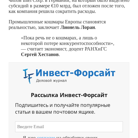
чипов Intel Corp. в Германии, на который было выделено
субсидий в размере €10 млрд, был отложен после того,
как компания решила сократить расходы.
Промышленные кошмары Европы становятся
реальностью, заключает
Лионель Лоран
.
«Пока речь не о кошмарах, а лишь о
некоторой потере конкурентоспособности»,
— считает экономист, доцент РАНХиГС
Сергей Хестанов
.
Рассылка Инвест-Форсайт
Подпишитесь и получайте популярные
статьи в вашем почтовом ящике.
Я даю
согласие
на обработку своих