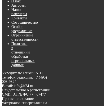
О нас
Авторам
Наши
партнеры
Контакты
Сотрудничество
Особое
уведомление
Ограничение
ответственности
Политика
в
отношении
обработки
персональных
данных
Учредитель: Генкин А. С.
Телефон редакции:
+7 (495)
003-9824
E-mail: info@if24.ru
Свидетельство о регистрации
СМИ: ЭЛ № ФС 77 - 67477
При использовании
материалов гиперссылка на