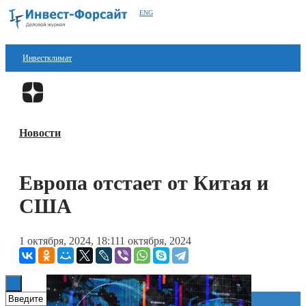
ENG
Инвестклимат
Финансы
Перейти в
Дзен
Инвестиции
Новости
Блокчейн
Стартапы
Европа отстает от Китая и
Технологии
США
ESG
1 октября, 2024, 18:11
1 октября, 2024
Книги