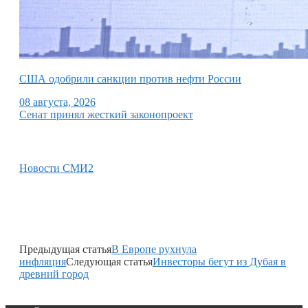
США одобрили санкции против нефти России
08 августа, 2026
Сенат принял жесткий законопроект
Новости СМИ2
Предыдущая статья
В Европе рухнула
инфляция
Следующая статья
Инвесторы бегут из Дубая в
древний город