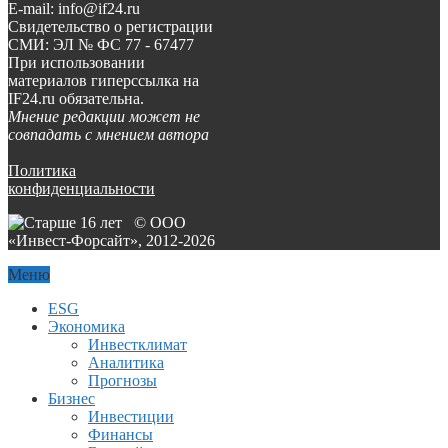
E-mail: info@if24.ru
Свидетельство о регистрации
СМИ: ЭЛ № ФС 77 - 67477
При использовании
материалов гиперссылка на
IF24.ru обязательна.
Мнение редакции может не
совпадать с мнением автора
Политика
конфиденциальности
© ООО
«Инвест-Форсайт», 2012-
2026
Меню
ESG
Экономика
Инвестклимат
Аналитика
Прогнозы
Бизнес
Инвестиции
Финансы