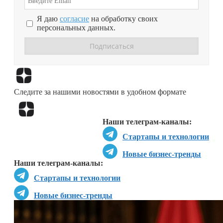
Я даю
согласие
на обработку своих
персональных данных.
Перейти в
Дзен
Следите за нашими новостями в удобном формате
Перейти в
Дзен
Наши телеграм-каналы:
Стартапы и технологии
Новые бизнес-тренды
Наши телеграм-каналы:
Стартапы и технологии
Новые бизнес-тренды