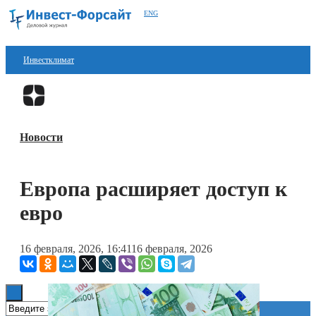
ENG
Инвестклимат
Финансы
Перейти в
Дзен
Инвестиции
Новости
Блокчейн
Стартапы
Европа расширяет доступ к
Технологии
евро
ESG
16 февраля, 2026, 16:41
16 февраля, 2026
Книги