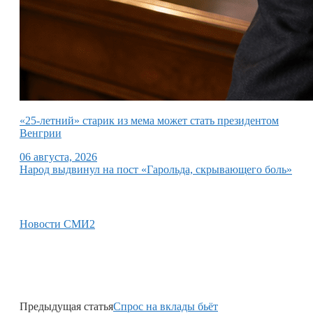
«25-летний» старик из мема может стать президентом
Венгрии
06 августа, 2026
Народ выдвинул на пост «Гарольда, скрывающего боль»
Новости СМИ2
Предыдущая статья
Спрос на вклады бьёт