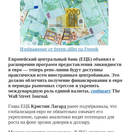
Изображение от freepic.diller на Freepik
Европейский центральный банк (ЕЦБ) объявил о
расширении программ предоставления ликвидности
в евро — теперь репо-линии будут доступны
практически всем иностранным центробанкам. Это
должно облегчить получение финансирования в евро
в периоды рыночных стрессов и укрепить
международную роль единой валюты,
сообщает
The
Wall Street Journal.
Глава ЕЦБ
Кристин Лагард
ранее подчёркивала, что
глобализация евро не обязательно означает его
укрепление, однако аналитики видят потенциал для
роста на фоне эрозии доверия к доллару.