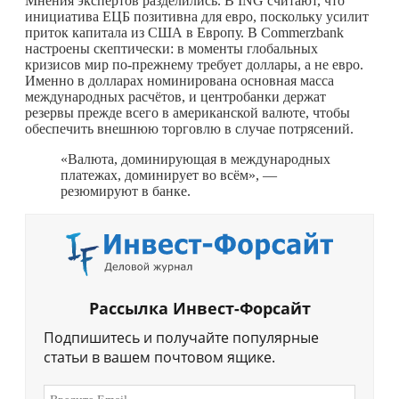
Мнения экспертов разделились. В ING считают, что
инициатива ЕЦБ позитивна для евро, поскольку усилит
приток капитала из США в Европу. В Commerzbank
настроены скептически: в моменты глобальных
кризисов мир по-прежнему требует доллары, а не евро.
Именно в долларах номинирована основная масса
международных расчётов, и центробанки держат
резервы прежде всего в американской валюте, чтобы
обеспечить внешнюю торговлю в случае потрясений.
«Валюта, доминирующая в международных
платежах, доминирует во всём», —
резюмируют в банке.
Рассылка Инвест-Форсайт
Подпишитесь и получайте популярные
статьи в вашем почтовом ящике.