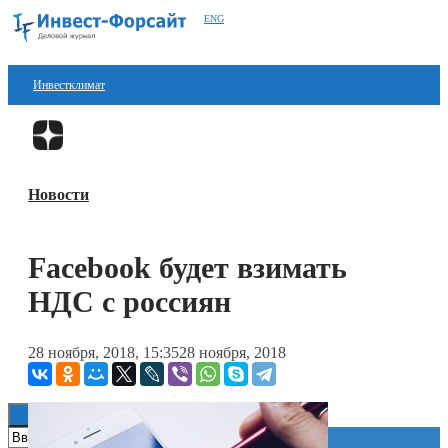
ENG
Инвестклимат
Финансы
Перейти в
Дзен
Инвестиции
Новости
Блокчейн
Стартапы
Facebook будет взимать
Технологии
НДС с россиян
ESG
28 ноября, 2018, 15:35
28 ноября, 2018
Книги