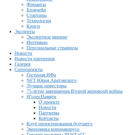
Финансы
Блокчейн
Стартапы
Технологии
Книги
Эксперты
Экспертное мнение
Интервью
Персональные страницы
Новости
Новости партнеров
Галерея
Спецпроекты
Гостиная ИФа
NFT Юрия Аратовского
Лучшие инвесторы
75-летие завершения Второй мировоой войны
#ГолосПамяти
О проекте
Новости
Партнеры
Контакты
Клуб проектирования будущего
Экономика коронавируса
Говорят эксперты РАНХиГС