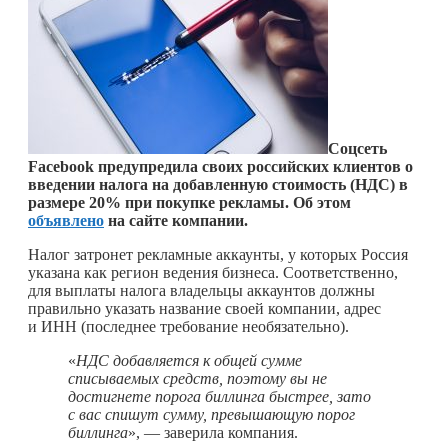
Соцсеть
Facebook предупредила своих российских клиентов о
введении налога на добавленную стоимость (НДС) в
размере 20% при покупке рекламы. Об этом
объявлено
на сайте компании.
Налог затронет рекламные аккаунты, у которых Россия
указана как регион ведения бизнеса. Соответственно,
для выплаты налога владельцы аккаунтов должны
правильно указать название своей компании, адрес
и ИНН (последнее требование необязательно).
«
НДС добавляется к общей сумме
списываемых средств, поэтому вы не
достигнете порога биллинга быстрее, зато
с вас спишут сумму, превышающую порог
биллинга
», — заверила компания.