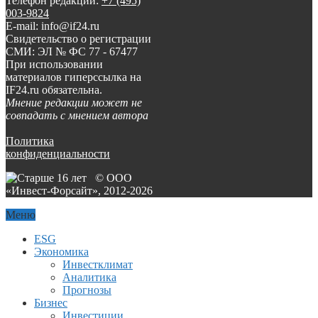
Телефон редакции:
+7 (495)
003-9824
E-mail: info@if24.ru
Свидетельство о регистрации
СМИ: ЭЛ № ФС 77 - 67477
При использовании
материалов гиперссылка на
IF24.ru обязательна.
Мнение редакции может не
совпадать с мнением автора
Политика
конфиденциальности
© ООО
«Инвест-Форсайт», 2012-
2026
Меню
ESG
Экономика
Инвестклимат
Аналитика
Прогнозы
Бизнес
Инвестиции