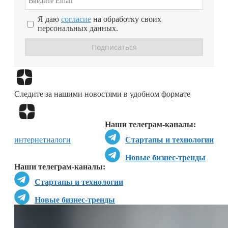
Я даю
согласие
на обработку своих
персональных данных.
Перейти в
Дзен
Следите за нашими новостями в удобном формате
Перейти в
Дзен
Наши телеграм-каналы:
интернет
налоги
Стартапы и технологии
Новые бизнес-тренды
Наши телеграм-каналы:
Стартапы и технологии
Новые бизнес-тренды