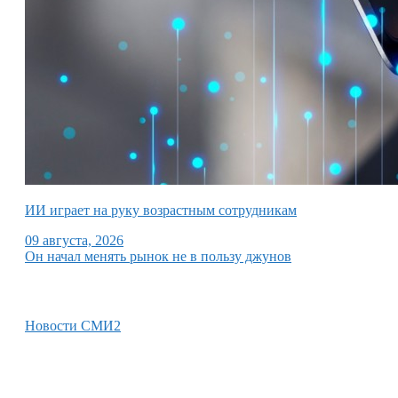
ИИ играет на руку возрастным сотрудникам
09 августа, 2026
Он начал менять рынок не в пользу джунов
Новости СМИ2