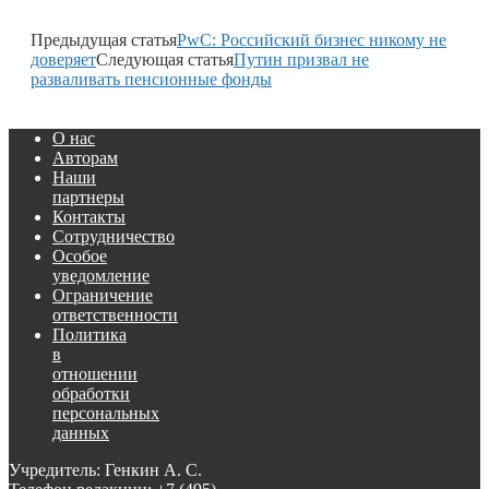
Предыдущая статья
PwC: Российский бизнес никому не
доверяет
Следующая статья
Путин призвал не
разваливать пенсионные фонды
О нас
Авторам
Наши
партнеры
Контакты
Сотрудничество
Особое
уведомление
Ограничение
ответственности
Политика
в
отношении
обработки
персональных
данных
Учредитель: Генкин А. С.