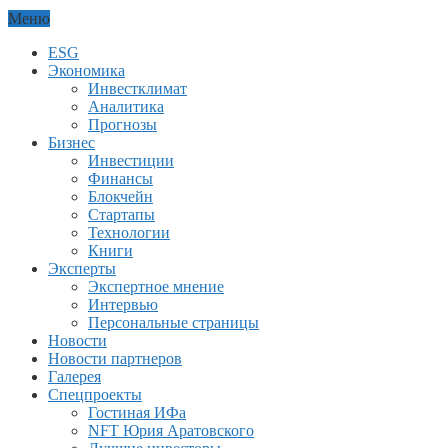
Меню
ESG
Экономика
Инвестклимат
Аналитика
Прогнозы
Бизнес
Инвестиции
Финансы
Блокчейн
Стартапы
Технологии
Книги
Эксперты
Экспертное мнение
Интервью
Персональные страницы
Новости
Новости партнеров
Галерея
Спецпроекты
Гостиная ИФа
NFT Юрия Аратовского