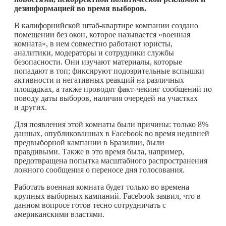
дезинформацией во время выборов.
В калифорнийской штаб-квартире компании создано
помещении без окон, которое называется «военная
комната», в нем совместно работают юристы,
аналитики, модераторы и сотрудники службы
безопасности. Они изучают материалы, которые
попадают в топ; фиксируют подозрительные вспышки
активности и негативных реакций на различных
площадках, а также проводят факт-чекинг сообщений по
поводу даты выборов, наличия очередей на участках
и других.
Для появления этой комнаты были причины: только 8%
данных, опубликованных в Facebook во время недавней
предвыборной кампании в Бразилии, были
правдивыми. Также в это время была, например,
предотвращена попытка масштабного распространения
ложного сообщения о переносе дня голосования.
Работать военная комната будет только во времена
крупных выборных кампаний. Facebook заявил, что в
данном вопросе готов тесно сотрудничать с
американскими властями.