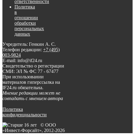
ответственности
Политика
в
отношении
обработки
персональных
данных
Учредитель: Генкин А. С.
Телефон редакции:
+7 (495)
003-9824
E-mail: info@if24.ru
Свидетельство о регистрации
СМИ: ЭЛ № ФС 77 - 67477
При использовании
материалов гиперссылка на
IF24.ru обязательна.
Мнение редакции может не
совпадать с мнением автора
Политика
конфиденциальности
© ООО
«Инвест-Форсайт», 2012-
2026