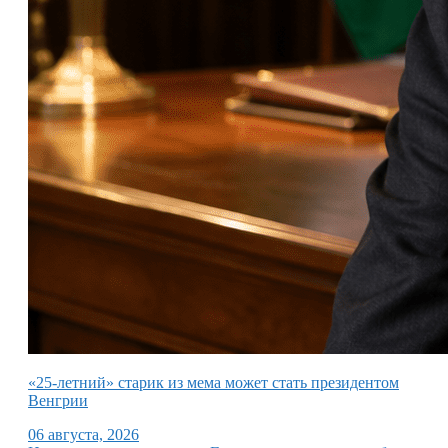
«25-летний» старик из мема может стать президентом
Венгрии
06 августа, 2026