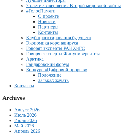
Лучшие инвесторы
75-летие завершения Второй мировоой войны
#ГолосПамяти
О проекте
Новости
Партнеры
Контакты
Клуб проектирования будущего
Экономика коронавируса
Говорят эксперты РАНХиГС
Говорят эксперты Финуниверситета
Арктика
Гайдаровский форум
Конкурс «Цифровой прорыв»
Положение
Заявка/Скачать
Контакты
Archives
Август 2026
Июль 2026
Июнь 2026
Май 2026
Апрель 2026