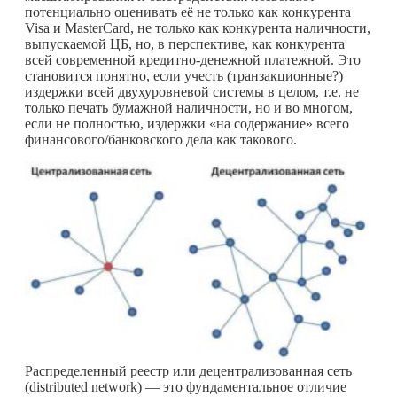
потенциально оценивать её не только как конкурента
Visa и MasterCard, не только как конкурента наличности,
выпускаемой ЦБ, но, в перспективе, как конкурента
всей современной кредитно-денежной платежной. Это
становится понятно, если учесть (транзакционные?)
издержки всей двухуровневой системы в целом, т.е. не
только печать бумажной наличности, но и во многом,
если не полностью, издержки «на содержание» всего
финансового/банковского дела как такового.
Распределенный реестр или децентрализованная сеть
(distributed network) — это фундаментальное отличие