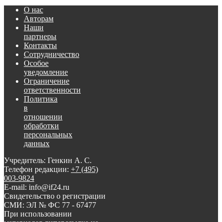
О нас
Авторам
Наши
партнеры
Контакты
Сотрудничество
Особое
уведомление
Ограничение
ответственности
Политика
в
отношении
обработки
персональных
данных
Учредитель: Генкин А. С.
Телефон редакции:
+7 (495)
003-9824
E-mail: info@if24.ru
Свидетельство о регистрации
СМИ: ЭЛ № ФС 77 - 67477
При использовании