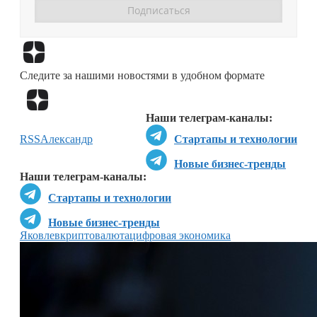
Перейти в
Дзен
Следите за нашими новостями в удобном формате
Перейти в
Дзен
Наши телеграм-каналы:
RSS
Александр
Стартапы и технологии
Новые бизнес-тренды
Наши телеграм-каналы:
Стартапы и технологии
Новые бизнес-тренды
Яковлев
криптовалюта
цифровая экономика