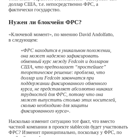
доллар США, т.е. непосредственно ФРС, а
фактически государство.
Нужен ли блокчейн ФРС?
«Ключевой момент», по мнению David Andolfatto,
в следующем:
«
ФРС находится в уникальном положении,
она может надежно зафиксировать
обменный курс между
Fedcoin
и долларом
США, что предполагает “простейшее”
теоретическое решение: проблема, что
доллар или Fedcoin закончатся при
поддержании фиксированного обменного
курса, не представляет абсолютно никаких
трудностей для ФРС, потому что она
может выпустить столько этих носителей,
сколько необходимо для защиты
фиксированного курса
».
Насколько изменит ситуацию тот факт, что вместо
частной компании в проекте stablecoin будет участвовать
ФРС? Изменит принципиально, поскольку у ФРС, по