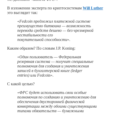
В изложении эксперта по криптосистемам
Will Luther
это выглядит так:
«
Fedcoin предложил платежной системе
преимущество биткоина — возможность
перевода средств дешево — без чрезмерной
нестабильности его
покупательной способности
».
Каким образом? По словам J.P. Koning:
«
Один
пользователь — Федеральная
резервная система — получит специальные
полномочия для создания и уничтожения
записей в бухгалтерской книге (
ledger
entries
)
или Fedco
in».
С какой целью?
«
ФРС будет использовать свои особые
полномочия по созданию и уничтожению для
обеспечения двусторонней физической
конвертации между обоими существующими
типами обязательств — бумажными