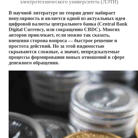
электротехнического университета (ЛЭТИ)
В научной литературе по теории денег набирает
популярность и является одной из актуальных идея
цифровой валюты центрального банка (
C
entral
B
ank
D
igital
C
urrency, или сокращенно CBDC). Многих
авторов привлекает, если можно так сказать,
внешняя сторона вопроса — быстрое решение и
простота действий. Но за этой видимостью
скрываются сложные, а значит, непредсказуемые
процессы формирования новых отношений в сфере
денежного обращения.