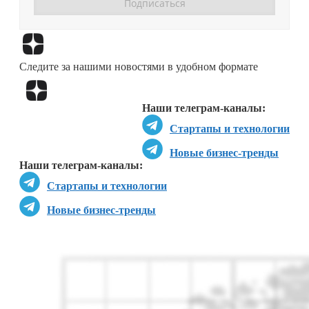
Перейти в
Дзен
Следите за нашими новостями в удобном формате
Перейти в
Дзен
Наши телеграм-каналы:
Стартапы и технологии
Новые бизнес-тренды
Наши телеграм-каналы:
Стартапы и технологии
Новые бизнес-тренды