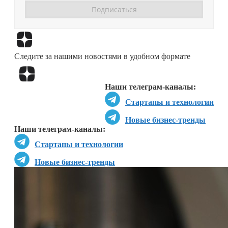
Перейти в
Дзен
Следите за нашими новостями в удобном формате
Перейти в
Дзен
Наши телеграм-каналы:
Стартапы и технологии
Новые бизнес-тренды
Наши телеграм-каналы:
Стартапы и технологии
Новые бизнес-тренды