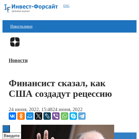
ENG
Инвестклимат
Финансы
Перейти в
Дзен
Инвестиции
Новости
Блокчейн
Стартапы
Финансист сказал, как
Технологии
США создадут рецессию
ESG
24 июня, 2022, 15:48
24 июня, 2022
Книги