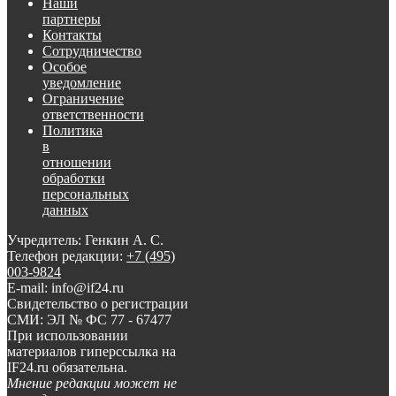
Наши
партнеры
Контакты
Сотрудничество
Особое
уведомление
Ограничение
ответственности
Политика
в
отношении
обработки
персональных
данных
Учредитель: Генкин А. С.
Телефон редакции:
+7 (495)
003-9824
E-mail: info@if24.ru
Свидетельство о регистрации
СМИ: ЭЛ № ФС 77 - 67477
При использовании
материалов гиперссылка на
IF24.ru обязательна.
Мнение редакции может не