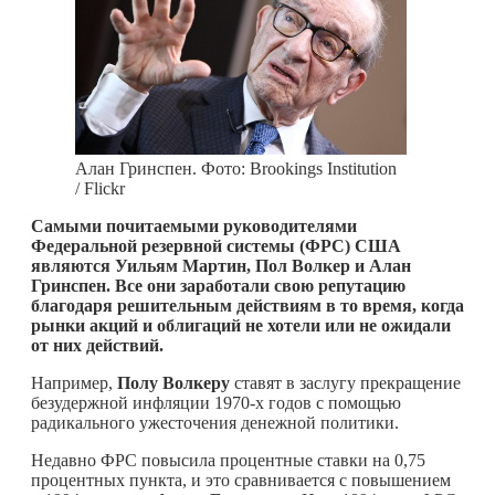
Алан Гринспен. Фото: Brookings Institution
/ Flickr
Cамыми почитаемыми руководителями
Федеральной резервной системы (ФРС) США
являются Уильям Мартин, Пол Волкер и Алан
Гринспен. Все они заработали свою репутацию
благодаря решительным действиям в то время, когда
рынки акций и облигаций не хотели или не ожидали
от них действий.
Например,
Полу Волкеру
ставят в заслугу прекращение
безудержной инфляции 1970-х годов с помощью
радикального ужесточения денежной политики.
Недавно ФРС повысила процентные ставки на 0,75
процентных пункта, и это сравнивается с повышением