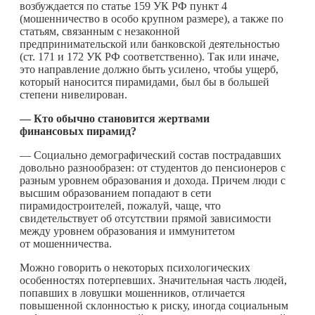
возбуждается по статье 159 УК РФ пункт 4
(мошенничество в особо крупном размере), а также по
статьям, связанным с незаконной
предпринимательской или банковской деятельностью
(ст. 171 и 172 УК РФ соответственно). Так или иначе,
это направление должно быть усилено, чтобы ущерб,
который наносится пирамидами, был бы в большей
степени нивелирован.
— Кто обычно становится жертвами
финансовых пирамид?
— Социально демографический состав пострадавших
довольно разнообразен: от студентов до пенсионеров с
разным уровнем образования и дохода. Причем люди с
высшим образованием попадают в сети
пирамидостроителей, пожалуй, чаще, что
свидетельствует об отсутствии прямой зависимости
между уровнем образования и иммунитетом
от мошенничества.
Можно говорить о некоторых психологических
особенностях потерпевших. Значительная часть людей,
попавших в ловушки мошенников, отличается
повышенной склонностью к риску, иногда социальным