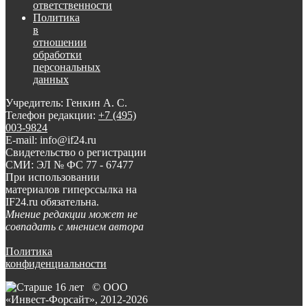
ответственности
Политика
в
отношении
обработки
персональных
данных
Учредитель: Генкин А. С.
Телефон редакции:
+7 (495)
003-9824
E-mail: info@if24.ru
Свидетельство о регистрации
СМИ: ЭЛ № ФС 77 - 67477
При использовании
материалов гиперссылка на
IF24.ru обязательна.
Мнение редакции может не
совпадать с мнением автора
Политика
конфиденциальности
© ООО
«Инвест-Форсайт», 2012-
2026