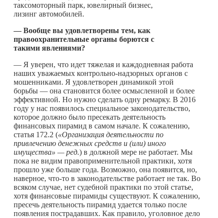
таксомоторный парк, ювелирный бизнес,
лизинг автомобилей.
— Вообще вы удовлетворены тем, как
правоохранительные органы борются с
такими явлениями?
— Я уверен, что идет тяжелая и каждодневная работа
наших уважаемых контрольно-надзорных органов с
мошенниками. Я удовлетворен динамикой этой
борьбы — она становится более осмысленной и более
эффективной. Но нужно сделать одну ремарку. В 2016
году у нас появилось специальное законодательство,
которое должно было пресекать деятельность
финансовых пирамид в самом начале. К сожалению,
статья 172.2 (
«Организация деятельности по
привлечению денежных средств и (или) иного
имущества» — ред.
) в должной мере не работает. Мы
пока не видим правоприменительной практики, хотя
прошло уже больше года. Возможно, она появится, но,
наверное,
что-то
в законодательстве работает не так. Во
всяком случае, нет судебной практики по этой статье,
хотя финансовые пирамиды существуют. К сожалению,
пресечь деятельность пирамид удается только после
появления пострадавших. Как правило, уголовное дело