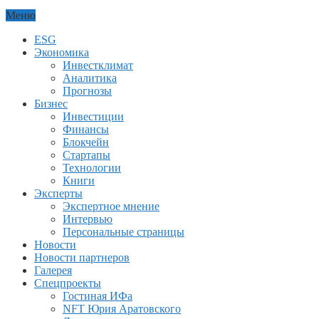
Меню
ESG
Экономика
Инвестклимат
Аналитика
Прогнозы
Бизнес
Инвестиции
Финансы
Блокчейн
Стартапы
Технологии
Книги
Эксперты
Экспертное мнение
Интервью
Персональные страницы
Новости
Новости партнеров
Галерея
Спецпроекты
Гостиная ИФа
NFT Юрия Аратовского