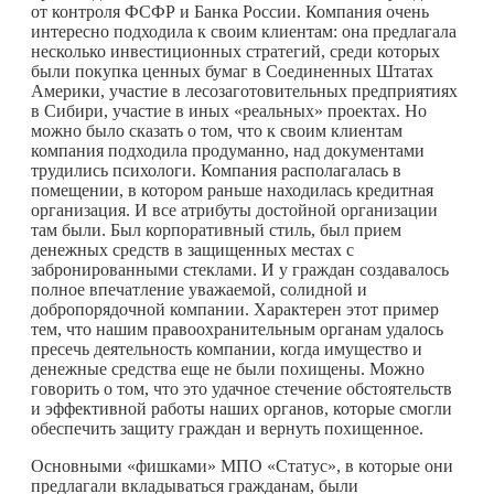
от контроля ФСФР и Банка России. Компания очень
интересно подходила к своим клиентам: она предлагала
несколько инвестиционных стратегий, среди которых
были покупка ценных бумаг в Соединенных Штатах
Америки, участие в лесозаготовительных предприятиях
в Сибири, участие в иных «реальных» проектах. Но
можно было сказать о том, что к своим клиентам
компания подходила продуманно, над документами
трудились психологи. Компания располагалась в
помещении, в котором раньше находилась кредитная
организация. И все атрибуты достойной организации
там были. Был корпоративный стиль, был прием
денежных средств в защищенных местах с
забронированными стеклами. И у граждан создавалось
полное впечатление уважаемой, солидной и
добропорядочной компании. Характерен этот пример
тем, что нашим правоохранительным органам удалось
пресечь деятельность компании, когда имущество и
денежные средства еще не были похищены. Можно
говорить о том, что это удачное стечение обстоятельств
и эффективной работы наших органов, которые смогли
обеспечить защиту граждан и вернуть похищенное.
Основными «фишками» МПО «Статус», в которые они
предлагали вкладываться гражданам, были