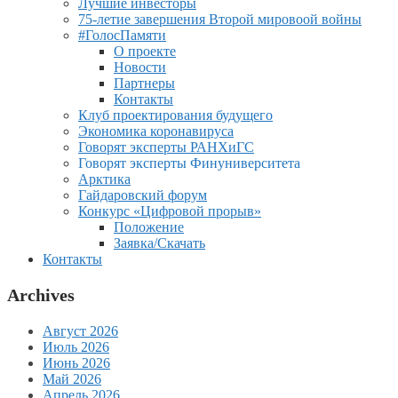
Лучшие инвесторы
75-летие завершения Второй мировоой войны
#ГолосПамяти
О проекте
Новости
Партнеры
Контакты
Клуб проектирования будущего
Экономика коронавируса
Говорят эксперты РАНХиГС
Говорят эксперты Финуниверситета
Арктика
Гайдаровский форум
Конкурс «Цифровой прорыв»
Положение
Заявка/Скачать
Контакты
Archives
Август 2026
Июль 2026
Июнь 2026
Май 2026
Апрель 2026