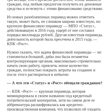
граждан, под любым предлогом получить их денежные
средства и исчезнуть с этими финансовыми средствами.
Из новых разоблаченных пирамид можно отметить
такую, может быть, не слишком широко известную, но
крупную финансовую пирамиду — МПО «Статус»,
действовавшую в 2016 году, ущерб от нее составил
порядка миллиарда рублей. Другая известная пирамида,
деятельность которой была пресечена в 2015 году, —
КПК «Рост».
Нужно сказать, что задача финансовой пирамиды — не
становиться большой, дабы она была незаметна
контролирующим органам, максимально стремительно
начать свою работу, привлечь энное количество
граждан, полностью покрыть затраты на создание и
после этого раствориться в небытие.
— А что эти «Статус» и «Рост» обещали гражданам?
— КПК «Рост» — крупная пирамида, которая
мимикрировала в своем названии под кредитный
потребительский кооператив, хотя на самом деле ее
аббревиатура расшифровалась как кредитно-
производственная компания, что позволяло ей уходить