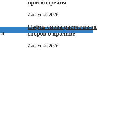
противоречия
7 августа, 2026
Нефть снова растет из-за
споров о проливе
 и
7 августа, 2026