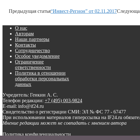
Предыдущая статья
“Инвест-Регион” от 02.11.2017
Следующая
О нас
Авторам
Наши партнеры
Контакты
Сотрудничество
Особое уведомление
Ограничение
ответственности
Политика в отношении
обработки персональных
данных
Учредитель: Генкин А. С.
Телефон редакции:
+7 (495) 003-9824
E-mail: info@if24.ru
Свидетельство о регистрации СМИ: ЭЛ № ФС 77 - 67477
При использовании материалов гиперссылка на IF24.ru обязате
Мнение редакции может не совпадать с мнением автора
Политика конфиденциальности