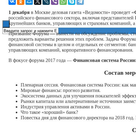
Книги
1 декабря
в Москве деловая газета «Ведомости» проведет «
российского финансового сектора, включая представителей
крупнейших банков, управляющих и страховых компаний, а
Призвание Форума — вынести на обсуждение проблемы, ст
предложить варианты решения этих проблем. Задача Форум
финансовой системы в целом и отдельных ее сегментов: бан
управляющих компаний, корпоративного финансирования.
В фокусе форума 2017 года —
Финансовая система России
Состав ме
Пленарная сессия. Финансовая система России: как м
Мировые финансы: прогноз развития.
Экосистема данных для улучшения показателей эффект
Рынки капитала или альтернативные источники заимс
Индустрия управления активами в России.
Что такое «хороший» банк?
Повестка дня для финансового директора на 2018 год.
С