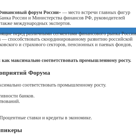
Финансовый форум России
» — место встречи главных фигур
 Банка России и Министерства финансов РФ, руководителей
 также международных экспертов.
оящие перед различными сегментами финансового рынка России
а — способствовать скоординированному развитию российской
ковского и страхового секторов, пенсионных и паевых фондов,
: как максимально соответствовать промышленному росту.
роприятий Форума
аксимально соответствовать промышленному росту.
ивности банков.
твований.
 Процентные ставки и кредиты в экономике.
пикеры