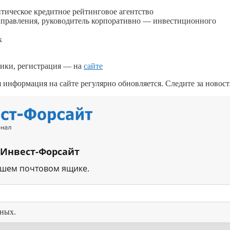
итическое кредитное рейтинговое агентство
я правления, руководитель корпоративно — инвестиционного
к
ики, регистрация — на
сайте
информация на сайте регулярно обновляется. Следите за новост
 Инвест-Форсайт
ашем почтовом ящике.
нных.