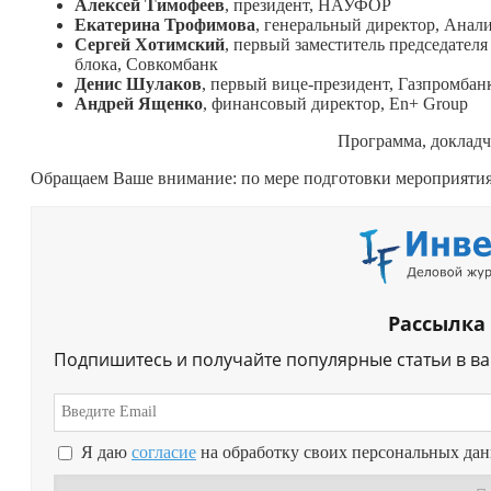
Алексей Тимофеев
, президент, НАУФОР
Екатерина Трофимова
, генеральный директор, Анал
Сергей Хотимский
, первый заместитель председател
блока, Совкомбанк
Денис Шулаков
, первый вице-президент, Газпромбан
Андрей Ященко
, финансовый директор, En+ Group
Программа, докладч
Обращаем Ваше внимание: по мере подготовки мероприятия 
Рассылка
Подпишитесь и получайте популярные статьи в в
Я даю
согласие
на обработку своих персональных да