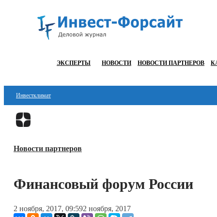
ЭКСПЕРТЫ
НОВОСТИ
НОВОСТИ ПАРТНЕРОВ
К
Инвестклимат
Финансы
Инвестиции
Новости партнеров
Блокчейн
Стартапы
Финансовый форум России
Технологии
2 ноября, 2017, 09:59
2 ноября, 2017
ESG