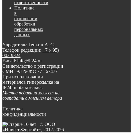
ответственности
Политика
в
отношении
обработки
персональных
данных
Учредитель: Генкин А. С.
Телефон редакции:
+7 (495)
003-9824
E-mail: info@if24.ru
Свидетельство о регистрации
СМИ: ЭЛ № ФС 77 - 67477
При использовании
материалов гиперссылка на
IF24.ru обязательна.
Мнение редакции может не
совпадать с мнением автора
Политика
конфиденциальности
© ООО
«Инвест-Форсайт», 2012-
2026