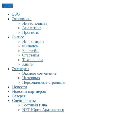
Меню
ESG
Экономика
Инвестклимат
Аналитика
Прогнозы
Бизнес
Инвестиции
Финансы
Блокчейн
Стартапы
Технологии
Книги
Эксперты
Экспертное мнение
Интервью
Персональные страницы
Новости
Новости партнеров
Галерея
Спецпроекты
Гостиная ИФа
NFT Юрия Аратовского