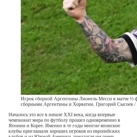
Игрок сборной Аргентины Лионель Месси в матче ½ 
сборными Аргентины и Хорватии. Григорий Сысоев /
Началось это все в начале XXI века, когда впервые
чемпионат мира по футболу прошел одновременно в
Японии и Корее. Именно в те годы многие японские
клубы приглашали хороших игроков из европейских
клубов и из Южной Америки, предлагая им очень