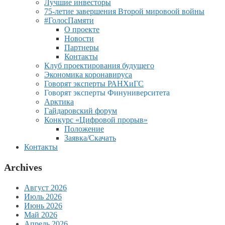
Лучшие инвесторы
75-летие завершения Второй мировоой войны
#ГолосПамяти
О проекте
Новости
Партнеры
Контакты
Клуб проектирования будущего
Экономика коронавируса
Говорят эксперты РАНХиГС
Говорят эксперты Финуниверситета
Арктика
Гайдаровский форум
Конкурс «Цифровой прорыв»
Положение
Заявка/Скачать
Контакты
Archives
Август 2026
Июль 2026
Июнь 2026
Май 2026
Апрель 2026