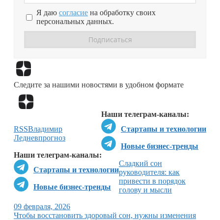
Я даю
согласие
на обработку своих
персональных данных.
Перейти в
Дзен
Следите за нашими новостями в удобном формате
Перейти в
Дзен
Наши телеграм-каналы:
RSS
Владимир
Стартапы и технологии
Леднев
прогноз
Новые бизнес-тренды
Наши телеграм-каналы:
Сладкий сон
Стартапы и технологии
руководителя: как
привести в порядок
Новые бизнес-тренды
голову и мысли
09 февраля, 2026
Чтобы восстановить здоровый сон, нужны изменения