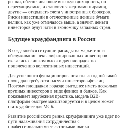
рынки, обеспечивающие высокую доходность, но
нерегулируемые, и становятся жертвами пирамид,
другие — открывать счета у иностранных брокеров.
Риски инвестиций в отечественные ценные бумаги
велики, как уже отмечалось выше, а значит, деньги
инвесторов будут идти в экономику западных стран.
Будущее краудфандинга в России
В создавшейся ситуации расходы на маркетинг и
обслуживание неквалифицированных инвесторов
оказались слишком высоки для площадок по
привлечению коллективных инвестиций.
Для успешного функционирования только одной такой
площадки требуются тысячи инвесторов-физлиц.
Поэтому площадкам гораздо выгоднее иметь несколько
крупных инвесторов в виде фондов и банков. Как
показывает зарубежная практика, модель B2B-
платформы быстрее масштабируется и в целом может
стать удобнее для МСБ.
Развитие российского рынка краудфандинга уже идет по
пути налаживания сотрудничества с
профессиональными участниками рынка —