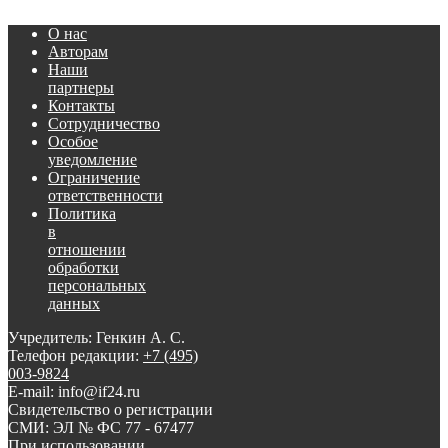
О нас
Авторам
Наши
партнеры
Контакты
Сотрудничество
Особое
уведомление
Ограничение
ответственности
Политика
в
отношении
обработки
персональных
данных
Учредитель: Генкин А. С.
Телефон редакции:
+7 (495)
003-9824
E-mail: info@if24.ru
Свидетельство о регистрации
СМИ: ЭЛ № ФС 77 - 67477
При использовании