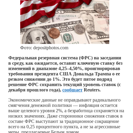
Фото: depositphotos.com
Федеральная резервная система (ФРС) на заседании
в среду, как ожидается, оставит ключевую ставку без
изменений в диапазоне 4,25–4,50%, проигнорировав
требования президента США Дональда Трампа о ее
резком снижении до 1%. Это будет пятое подряд
решение ФРС сохранить текущий уровень ставок (с
декабря прошлого года),
сообщает
Reuters.
Экономические данные не оправдывают радикального
смягчения денежной политики — инфляция остается
выше целевого уровня 2%, а безработица сохраняется на
низких значениях. Даже сторонники снижения ставок в
составе ФРС выступают за традиционное сокращение
всего на 0,25 процентного пункта, а не за агрессивные
меры, предлагаемые Белым домом.