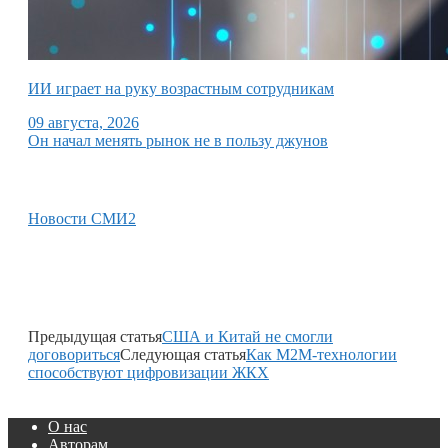
ИИ играет на руку возрастным сотрудникам
09 августа, 2026
Он начал менять рынок не в пользу джунов
Новости СМИ2
Предыдущая статья
США и Китай не смогли
договориться
Следующая статья
Как M2M-технологии
способствуют цифровизации ЖКХ
О нас
Авторам