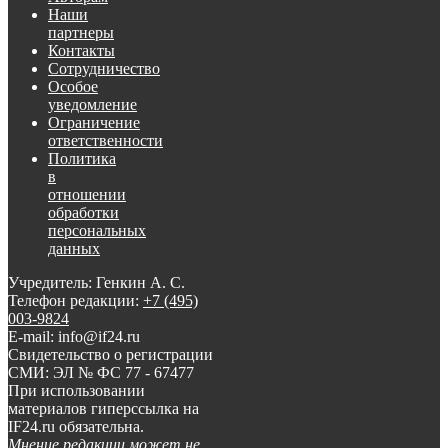
Наши
партнеры
Контакты
Сотрудничество
Особое
уведомление
Ограничение
ответственности
Политика
в
отношении
обработки
персональных
данных
Учредитель: Генкин А. С.
Телефон редакции:
+7 (495)
003-9824
E-mail: info@if24.ru
Свидетельство о регистрации
СМИ: ЭЛ № ФС 77 - 67477
При использовании
материалов гиперссылка на
IF24.ru обязательна.
Мнение редакции может не