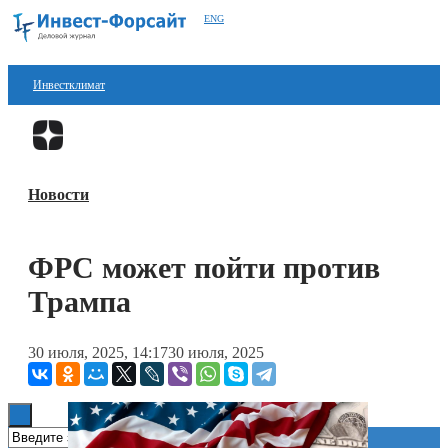
ENG
Инвестклимат
Финансы
Перейти в
Дзен
Инвестиции
Новости
Блокчейн
Стартапы
ФРС может пойти против
Технологии
Трампа
ESG
30 июля, 2025, 14:17
30 июля, 2025
Книги