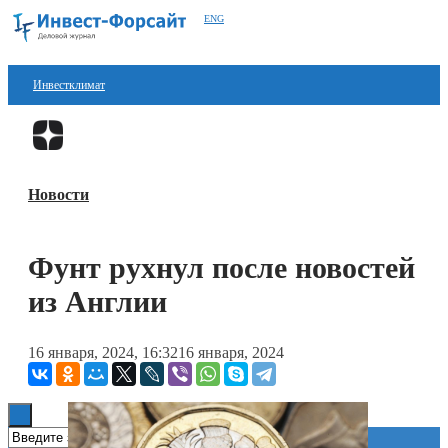
ENG
Инвестклимат
Финансы
Перейти в
Дзен
Инвестиции
Новости
Блокчейн
Стартапы
Фунт рухнул после новостей
Технологии
из Англии
ESG
16 января, 2024, 16:32
16 января, 2024
Книги