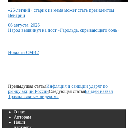
«25-летний» старик из мема может стать президентом
Венгрии
06 августа, 2026
Народ выдвинул на пост «Гарольда, скрывающего боль»
Новости СМИ2
Предыдущая статья
Инфляция и санкции ударят по
рынку акций России
Следующая статья
Байден назвал
Трампа «явным лидером»
О нас
Авторам
Наши
партнеры