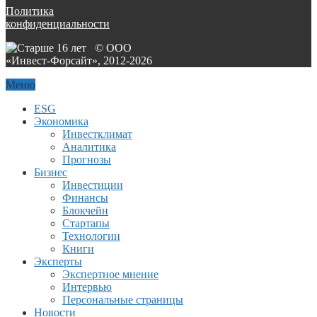
Политика
конфиденциальности
© ООО
«Инвест-Форсайт», 2012-
2026
Меню
ESG
Экономика
Инвестклимат
Аналитика
Прогнозы
Бизнес
Инвестиции
Финансы
Блокчейн
Стартапы
Технологии
Книги
Эксперты
Экспертное мнение
Интервью
Персональные страницы
Новости