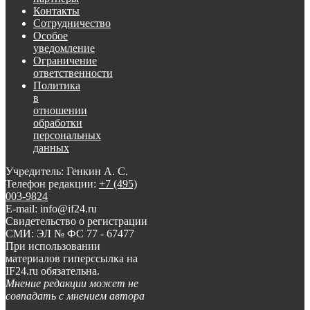
Контакты
Сотрудничество
Особое
уведомление
Ограничение
ответственности
Политика
в
отношении
обработки
персональных
данных
Учредитель: Генкин А. С.
Телефон редакции:
+7 (495)
003-9824
E-mail: info@if24.ru
Свидетельство о регистрации
СМИ: ЭЛ № ФС 77 - 67477
При использовании
материалов гиперссылка на
IF24.ru обязательна.
Мнение редакции может не
совпадать с мнением автора