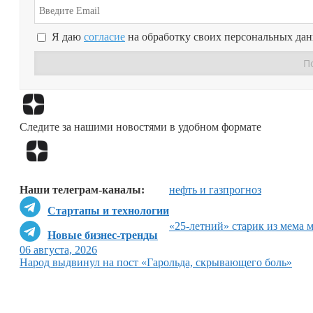
Я даю
согласие
на обработку своих персональных да
Следите за нашими новостями в удобном формате
Наши телеграм-каналы:
нефть и газ
прогноз
Стартапы и технологии
«25-летний» старик из мема 
Новые бизнес-тренды
06 августа, 2026
Народ выдвинул на пост «Гарольда, скрывающего боль»