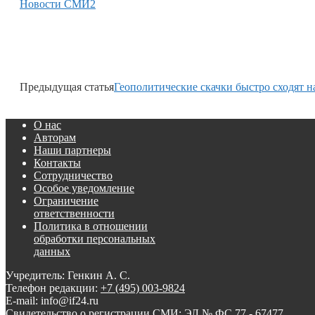
Новости СМИ2
Предыдущая статья
Геополитические скачки быстро сходят н
О нас
Авторам
Наши партнеры
Контакты
Сотрудничество
Особое уведомление
Ограничение
ответственности
Политика в отношении
обработки персональных
данных
Учредитель: Генкин А. С.
Телефон редакции:
+7 (495) 003-9824
E-mail: info@if24.ru
Свидетельство о регистрации СМИ: ЭЛ № ФС 77 - 67477