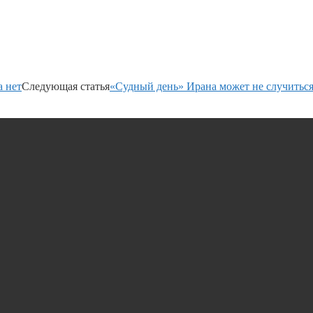
а нет
Следующая статья
«Судный день» Ирана может не случитьс