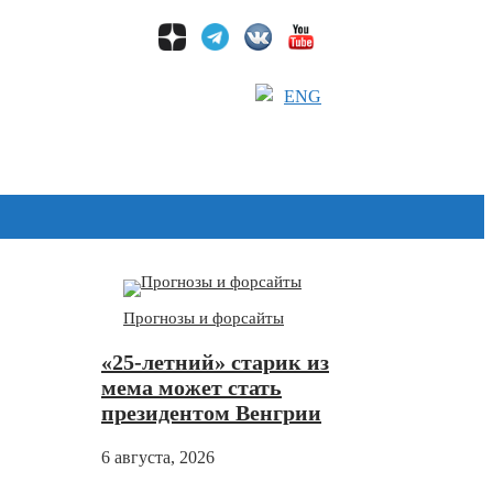
ENG
Дзен
Прогнозы и форсайты
«25-летний» старик из
мема может стать
президентом Венгрии
6 августа, 2026