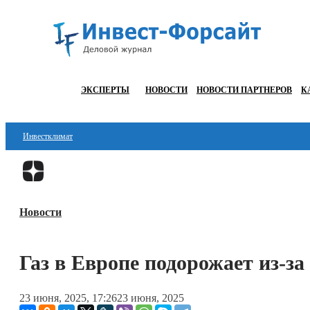
ЭКСПЕРТЫ
НОВОСТИ
НОВОСТИ ПАРТНЕРОВ
К
Инвестклимат
Финансы
Инвестиции
Новости
Блокчейн
Стартапы
Газ в Европе подорожает из-з
Технологии
23 июня, 2025, 17:26
23 июня, 2025
ESG