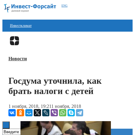
ENG
Инвестклимат
Финансы
Перейти в
Дзен
Инвестиции
Новости
Блокчейн
Стартапы
Госдума уточнила, как
Технологии
брать налоги с детей
ESG
1 ноября, 2018, 19:21
1 ноября, 2018
Книги