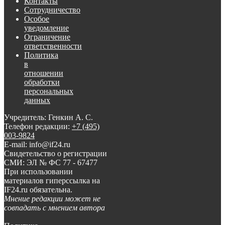
Контакты
Сотрудничество
Особое
уведомление
Ограничение
ответственности
Политика
в
отношении
обработки
персональных
данных
Учредитель: Генкин А. С.
Телефон редакции:
+7 (495)
003-9824
E-mail: info@if24.ru
Свидетельство о регистрации
СМИ: ЭЛ № ФС 77 - 67477
При использовании
материалов гиперссылка на
IF24.ru обязательна.
Мнение редакции может не
совпадать с мнением автора