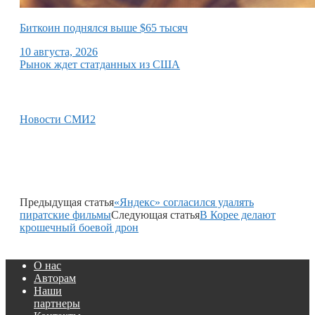
Биткоин поднялся выше $65 тысяч
10 августа, 2026
Рынок ждет статданных из США
Новости СМИ2
Предыдущая статья
«Яндекс» согласился удалять
пиратские фильмы
Следующая статья
В Корее делают
крошечный боевой дрон
О нас
Авторам
Наши
партнеры