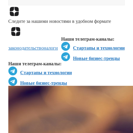
Перейти в
Дзен
Следите за нашими новостями в удобном формате
Перейти в
Дзен
Наши телеграм-каналы:
законодательство
налоги
Стартапы и технологии
Новые бизнес-тренды
Наши телеграм-каналы:
Стартапы и технологии
Новые бизнес-тренды