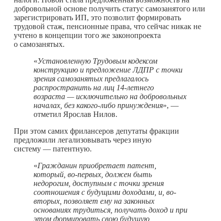
добровольной основе получить статус самозанятого или
зарегистрировать ИП, это позволит формировать
трудовой стаж, пенсионные права, что сейчас никак не
учтено в концепции того же законопроекта
о самозанятых.
«
Установленную Трудовым кодексом
конструкцию и предложение ЛДПР с точки
зрения самозанятых предлагалось
распространить на лиц 14-летнего
возраста — исключительно на добровольных
началах, без
какого-либо
принуждения
», —
отметил Ярослав Нилов.
При этом самих фрилансеров депутаты фракции
предложили легализовывать через иную
систему — патентную.
«
Гражданин приобретает патент,
который, во-первых, должен быть
недорогим, доступным с точки зрения
соотношения с будущими доходами, и, во-
вторых, позволяет ему на законных
основаниях трудиться, получать доход и при
этом формировать свою будущую