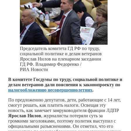
Председатель комитета ГД РФ по труду,
социальной политике и делам ветеранов
Ярослав Нилов на пленарном заседании
ГД РФ. Владимир Федоренко /
РИА Новости
В комитете Госдумы по труду, социальной политике и
делам ветеранов дали пояснения к законопроекту по
налогообложению несовершеннолетних
.
По предложению депутатов, дети, работающие с 14 лет,
смогут решать, как платить налоги. Освещая эту
новость, как замечает замруководителя фракции ЛДПР
Ярослав Нилов
, журналисты потеряли суть за
громкими заголовками, поэтому политик выступил с
официальными разъяснениями. Он отметил, что его