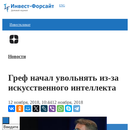
ENG
Инвестклимат
Финансы
Перейти в
Дзен
Инвестиции
Новости
Блокчейн
Стартапы
Греф начал увольнять из-за
Технологии
искусственного интеллекта
ESG
12 ноября, 2018, 10:44
12 ноября, 2018
Книги