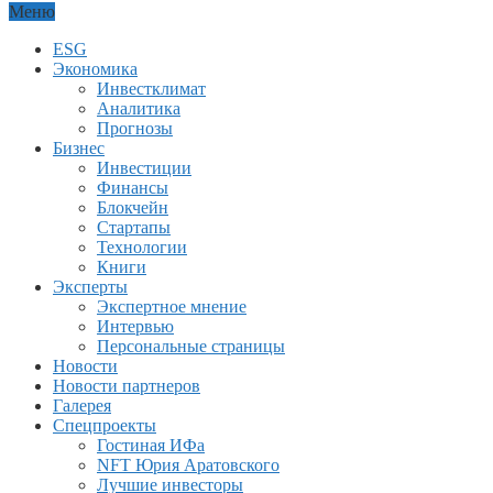
Меню
ESG
Экономика
Инвестклимат
Аналитика
Прогнозы
Бизнес
Инвестиции
Финансы
Блокчейн
Стартапы
Технологии
Книги
Эксперты
Экспертное мнение
Интервью
Персональные страницы
Новости
Новости партнеров
Галерея
Спецпроекты
Гостиная ИФа
NFT Юрия Аратовского
Лучшие инвесторы