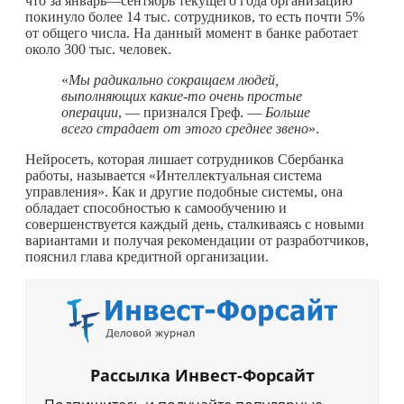
что за январь—сентябрь текущего года организацию
покинуло более 14 тыс. сотрудников, то есть почти 5%
от общего числа. На данный момент в банке работает
около 300 тыс. человек.
«
Мы радикально сокращаем людей,
выполняющих
какие-то
очень простые
операции
, — признался Греф. —
Больше
всего страдает от этого среднее звено
».
Нейросеть, которая лишает сотрудников Сбербанка
работы, называется «Интеллектуальная система
управления». Как и другие подобные системы, она
обладает способностью к самообучению и
совершенствуется каждый день, сталкиваясь с новыми
вариантами и получая рекомендации от разработчиков,
пояснил глава кредитной организации.
Рассылка Инвест-Форсайт