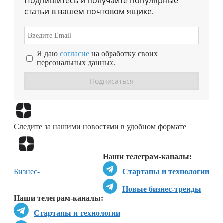
Подпишитесь и получайте популярные
статьи в вашем почтовом ящике.
Я даю
согласие
на обработку своих
персональных данных.
Перейти в
Дзен
Следите за нашими новостями в удобном формате
Перейти в
Дзен
Наши телеграм-каналы:
Бизнес-
Стартапы и технологии
Новые бизнес-тренды
Наши телеграм-каналы:
Стартапы и технологии