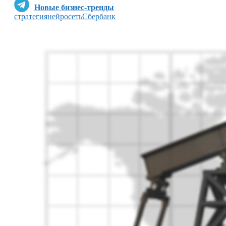
Новые бизнес-тренды
стратегия
нейросеть
Сбербанк