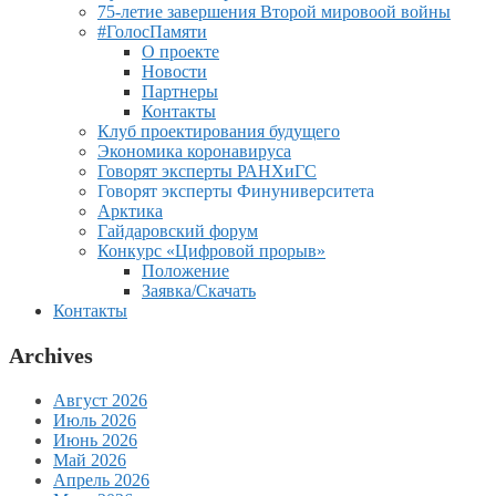
75-летие завершения Второй мировоой войны
#ГолосПамяти
О проекте
Новости
Партнеры
Контакты
Клуб проектирования будущего
Экономика коронавируса
Говорят эксперты РАНХиГС
Говорят эксперты Финуниверситета
Арктика
Гайдаровский форум
Конкурс «Цифровой прорыв»
Положение
Заявка/Скачать
Контакты
Archives
Август 2026
Июль 2026
Июнь 2026
Май 2026
Апрель 2026