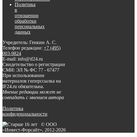
Политика
в
отношении
обработки
персональных
данных
Учредитель: Генкин А. С.
Телефон редакции:
+7 (495)
003-9824
E-mail: info@if24.ru
Свидетельство о регистрации
СМИ: ЭЛ № ФС 77 - 67477
При использовании
материалов гиперссылка на
IF24.ru обязательна.
Мнение редакции может не
совпадать с мнением автора
Политика
конфиденциальности
© ООО
«Инвест-Форсайт», 2012-
2026