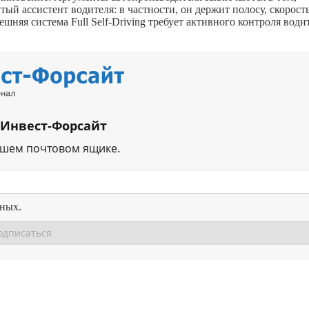
тый ассистент водителя: в частности, он держит полосу, скорость
шняя система Full Self-Driving требует активного контроля води
 Инвест-Форсайт
ашем почтовом ящике.
нных.
Перейти в