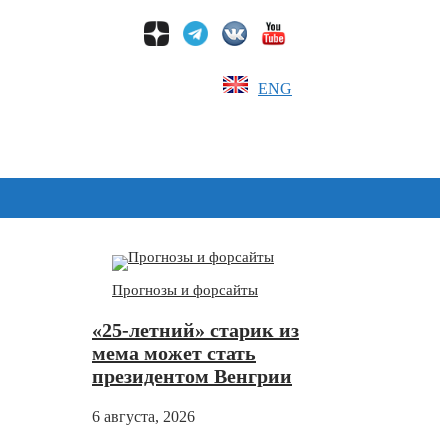
ENG
Дзен
Прогнозы и форсайты
«25-летний» старик из
мема может стать
президентом Венгрии
6 августа, 2026