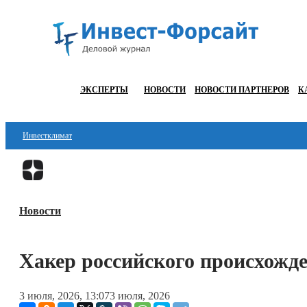
ЭКСПЕРТЫ
НОВОСТИ
НОВОСТИ ПАРТНЕРОВ
К
Инвестклимат
Финансы
Инвестиции
Новости
Блокчейн
Стартапы
Хакер российского происхожде
Технологии
3 июля, 2026, 13:07
3 июля, 2026
ESG