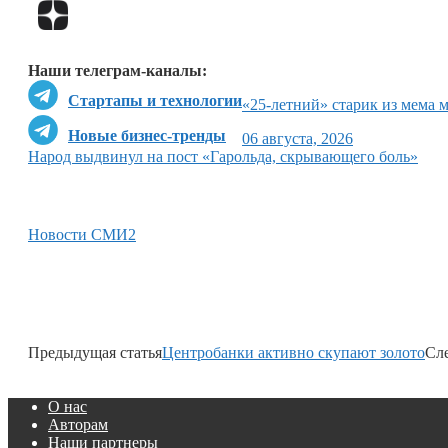
Наши телеграм-каналы:
Стартапы и технологии
«25-летний» старик из мема 
Новые бизнес-тренды
06 августа, 2026
Народ выдвинул на пост «Гарольда, скрывающего боль»
Новости СМИ2
Предыдущая статья
Центробанки активно скупают золото
Сл
О нас
Авторам
Наши партнеры