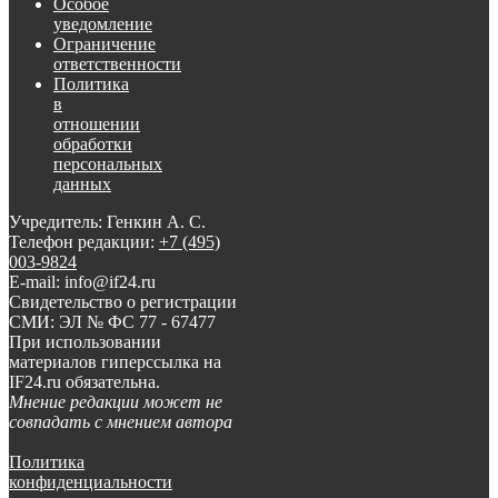
Особое
уведомление
Ограничение
ответственности
Политика
в
отношении
обработки
персональных
данных
Учредитель: Генкин А. С.
Телефон редакции:
+7 (495)
003-9824
E-mail: info@if24.ru
Свидетельство о регистрации
СМИ: ЭЛ № ФС 77 - 67477
При использовании
материалов гиперссылка на
IF24.ru обязательна.
Мнение редакции может не
совпадать с мнением автора
Политика
конфиденциальности