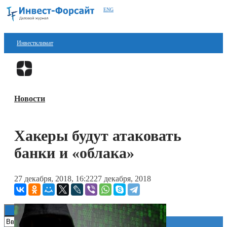
ENG
Инвестклимат
Финансы
Перейти в
Дзен
Инвестиции
Новости
Блокчейн
Стартапы
Хакеры будут атаковать
Технологии
банки и «облака»
ESG
27 декабря, 2018, 16:22
27 декабря, 2018
Книги