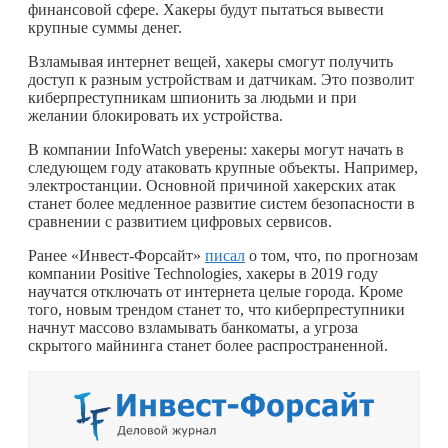
финансовой сфере. Хакеры будут пытаться вывести
крупные суммы денег.
Взламывая интернет вещей, хакеры смогут получить
доступ к разным устройствам и датчикам. Это позволит
киберпреступникам шпионить за людьми и при
желании блокировать их устройства.
В компании InfoWatch уверены: хакеры могут начать в
следующем году атаковать крупные объекты. Например,
электростанции. Основной причиной хакерских атак
станет более медленное развитие систем безопасности в
сравнении с развитием цифровых сервисов.
Ранее «Инвест-Форсайт»
писал
о том, что, по прогнозам
компании Positive Technologies, хакеры в 2019 году
научатся отключать от интернета целые города. Кроме
того, новым трендом станет то, что киберпреступники
начнут массово взламывать банкоматы, а угроза
скрытого майнинга станет более распространенной.