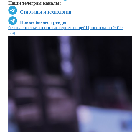
Наши телеграм-каналы:
Стартапы и технологии
Новые бизнес-тренды
безопасность
интернет
интернет вещей
Прогнозы на 2019
год