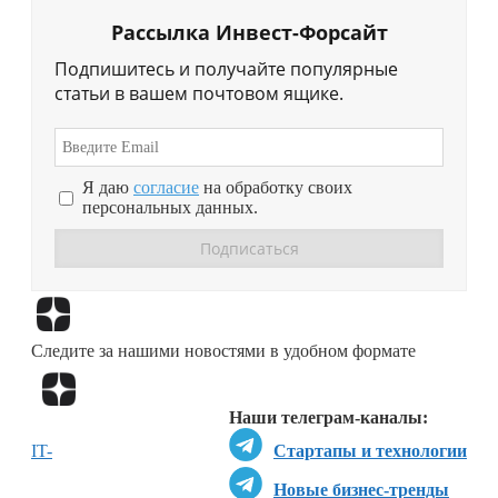
Рассылка Инвест-Форсайт
Подпишитесь и получайте популярные
статьи в вашем почтовом ящике.
Я даю
согласие
на обработку своих
персональных данных.
Перейти в
Дзен
Следите за нашими новостями в удобном формате
Перейти в
Дзен
Наши телеграм-каналы:
IT-
Стартапы и технологии
Новые бизнес-тренды