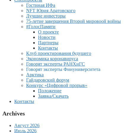
Гостиная ИФа
NFT Юрия Аратовского
Лучшие инвесторы
75-летие завершения Второй мировоой войны
#ГолосПамяти
О проекте
Новости
Партнеры
Контакты
Клуб проектирования будущего
Экономика коронавируса
Говорят эксперты РАНХиГС
Говорят эксперты Финуниверситета
Арктика
Гайдаровский форум
Конкурс «Цифровой прорыв»
Положение
Заявка/Скачать
Контакты
Archives
Август 2026
Июль 2026