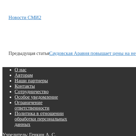
Новости СМИ2
Предыдущая статья
Саудовская Аравия повышает цены на не
О нас
Авторам
Наши партнеры
Контакты
Сотрудничество
Особое уведомление
Ограничение
ответственности
Политика в отношении
обработки персональных
данных
Учредитель: Генкин А. С.