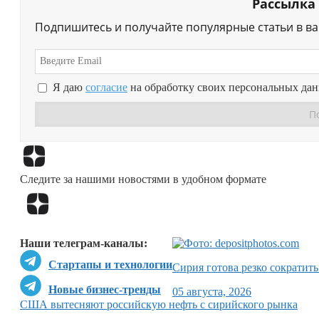
Рассылка
Подпишитесь и получайте популярные статьи в в
Я даю
согласие
на обработку своих персональных да
Следите за нашими новостями в удобном формате
Наши телеграм-каналы:
Стартапы и технологии
Сирия готова резко сократить
Новые бизнес-тренды
05 августа, 2026
США вытесняют российскую нефть с сирийского рынка