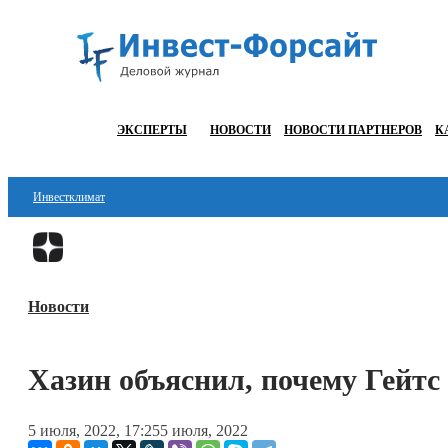
ЭКСПЕРТЫ
НОВОСТИ
НОВОСТИ ПАРТНЕРОВ
К
Инвестклимат
Финансы
Инвестиции
Новости
Блокчейн
Стартапы
Хазин объяснил, почему Гейтс
Технологии
5 июля, 2022, 17:25
5 июля, 2022
ESG