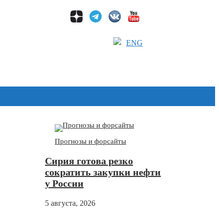
ENG
Дзен
Прогнозы и форсайты
Сирия готова резко
сократить закупки нефти
у России
5 августа, 2026