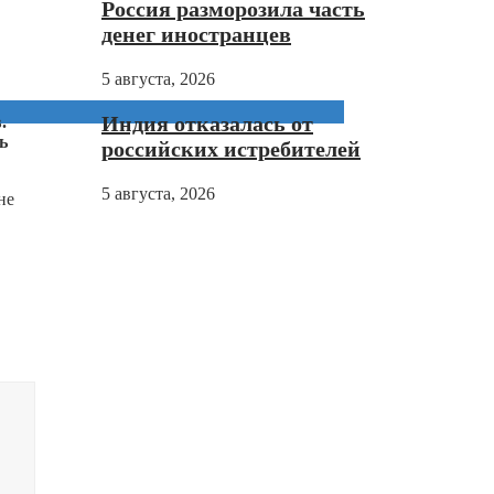
Россия разморозила часть
денег иностранцев
5 августа, 2026
Индия отказалась от
.
ь
российских истребителей
5 августа, 2026
не