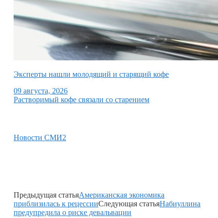
Эксперты нашли молодящий и старящий кофе
09 августа, 2026
Растворимый кофе связали со старением
Новости СМИ2
Предыдущая статья
Американская экономика
приблизилась к рецессии
Следующая статья
Набиуллина
предупредила о риске девальвации