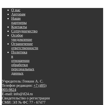
О нас
Авторам
Наши
партнеры
Контакты
Сотрудничество
Особое
уведомление
Ограничение
ответственности
Политика
в
отношении
обработки
персональных
данных
Учредитель: Генкин А. С.
Телефон редакции:
+7 (495)
003-9824
E-mail: info@if24.ru
Свидетельство о регистрации
СМИ: ЭЛ № ФС 77 - 67477