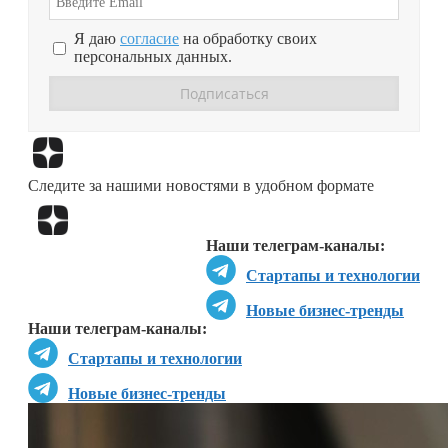
Я даю
согласие
на обработку своих
персональных данных.
Перейти в
Дзен
Следите за нашими новостями в удобном формате
Перейти в
Дзен
Наши телеграм-каналы:
Стартапы и технологии
Новые бизнес-тренды
Наши телеграм-каналы:
Стартапы и технологии
Новые бизнес-тренды