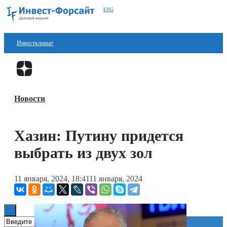
ENG
Инвестклимат
Финансы
Перейти в
Дзен
Инвестиции
Новости
Блокчейн
Стартапы
Хазин: Путину придется
Технологии
выбрать из двух зол
ESG
11 января, 2024, 18:41
11 января, 2024
Книги