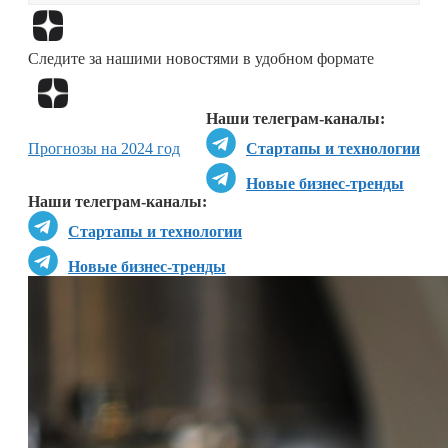
Перейти в
Дзен
Следите за нашими новостями в удобном формате
Перейти в
Дзен
Наши телеграм-каналы:
Прогнозы на 2024 год
Стартапы и технологии
Новые бизнес-тренды
Наши телеграм-каналы:
Стартапы и технологии
Новые бизнес-тренды