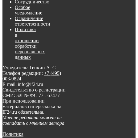
Сотрудничество
Особое
уведомление
Ограничение
ответственности
Политика
в
отношении
обработки
персональных
данных
Учредитель: Генкин А. С.
Телефон редакции:
+7 (495)
003-9824
E-mail: info@if24.ru
Свидетельство о регистрации
СМИ: ЭЛ № ФС 77 - 67477
При использовании
материалов гиперссылка на
IF24.ru обязательна.
Мнение редакции может не
совпадать с мнением автора
Политика