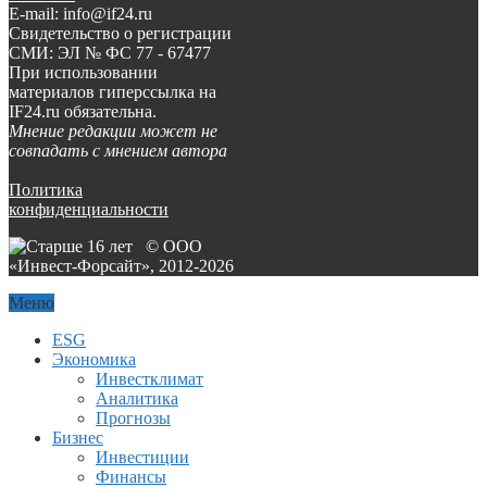
E-mail: info@if24.ru
Свидетельство о регистрации
СМИ: ЭЛ № ФС 77 - 67477
При использовании
материалов гиперссылка на
IF24.ru обязательна.
Мнение редакции может не
совпадать с мнением автора
Политика
конфиденциальности
© ООО
«Инвест-Форсайт», 2012-
2026
Меню
ESG
Экономика
Инвестклимат
Аналитика
Прогнозы
Бизнес
Инвестиции
Финансы