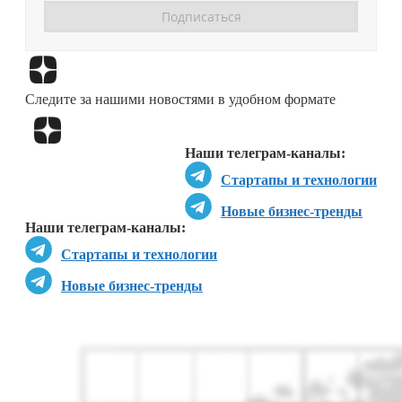
Перейти в
Дзен
Следите за нашими новостями в удобном формате
Перейти в
Дзен
Наши телеграм-каналы:
Стартапы и технологии
Новые бизнес-тренды
Наши телеграм-каналы:
Стартапы и технологии
Новые бизнес-тренды