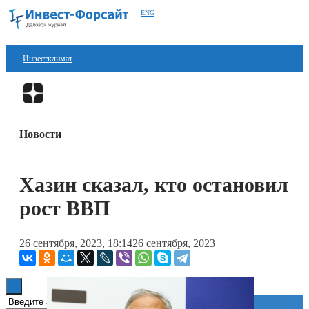
ENG
Инвестклимат
Финансы
Перейти в
Дзен
Инвестиции
Новости
Блокчейн
Стартапы
Хазин сказал, кто остановил
Технологии
рост ВВП
ESG
26 сентября, 2023, 18:14
26 сентября, 2023
Книги