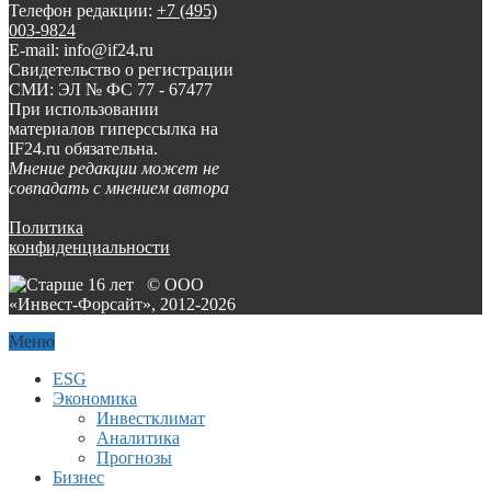
Телефон редакции:
+7 (495)
003-9824
E-mail: info@if24.ru
Свидетельство о регистрации
СМИ: ЭЛ № ФС 77 - 67477
При использовании
материалов гиперссылка на
IF24.ru обязательна.
Мнение редакции может не
совпадать с мнением автора
Политика
конфиденциальности
© ООО
«Инвест-Форсайт», 2012-
2026
Меню
ESG
Экономика
Инвестклимат
Аналитика
Прогнозы
Бизнес