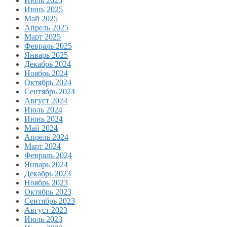
Июль 2025
Июнь 2025
Май 2025
Апрель 2025
Март 2025
Февраль 2025
Январь 2025
Декабрь 2024
Ноябрь 2024
Октябрь 2024
Сентябрь 2024
Август 2024
Июль 2024
Июнь 2024
Май 2024
Апрель 2024
Март 2024
Февраль 2024
Январь 2024
Декабрь 2023
Ноябрь 2023
Октябрь 2023
Сентябрь 2023
Август 2023
Июль 2023