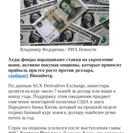
Владимир Федоренко / РИА Новости
Хедж-фонды наращивают ставки на укрепление
юаня, активно покупая опционы, которые приносят
прибыль при его росте против доллара,
сообщает
Bloomberg.
По данным SGX Derivatives Exchange, инвесторы
целятся на курс около 7 юаней за доллар или выше к
концу года. Поддержку этим ожиданиям придают
смягчение монетарной политики США и шаги
Народного банка Китая, который на прошлой неделе
поднял базовый курс юаня к доллару наиболее резко
почти за год.
Спрос на опционы усилился после выступления главы