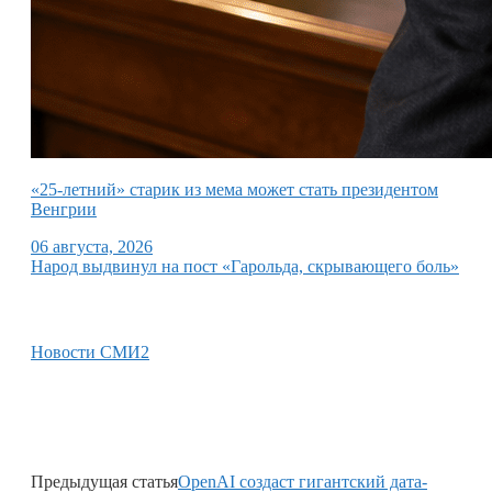
«25-летний» старик из мема может стать президентом
Венгрии
06 августа, 2026
Народ выдвинул на пост «Гарольда, скрывающего боль»
Новости СМИ2
Предыдущая статья
OpenAI создаст гигантский дата-