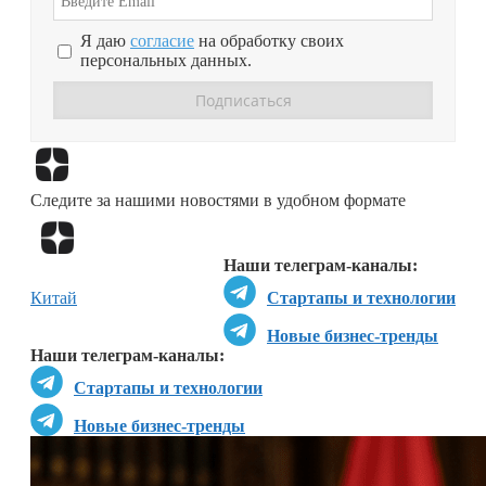
Я даю
согласие
на обработку своих
персональных данных.
Перейти в
Дзен
Следите за нашими новостями в удобном формате
Перейти в
Дзен
Наши телеграм-каналы:
Китай
Стартапы и технологии
Новые бизнес-тренды
Наши телеграм-каналы:
Стартапы и технологии
Новые бизнес-тренды