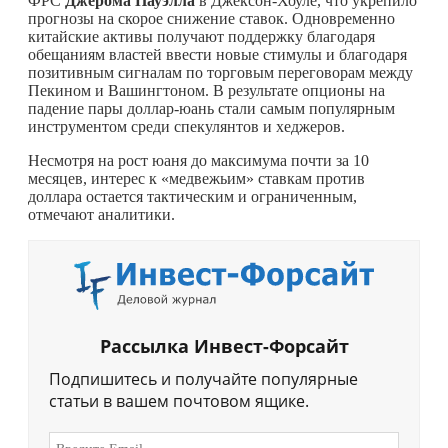
ФРС
Джерома Пауэлла
в Джексон-Хоуле, что укрепило
прогнозы на скорое снижение ставок. Одновременно
китайские активы получают поддержку благодаря
обещаниям властей ввести новые стимулы и благодаря
позитивным сигналам по торговым переговорам между
Пекином и Вашингтоном. В результате опционы на
падение пары доллар-юань стали самым популярным
инструментом среди спекулянтов и хеджеров.
Несмотря на рост юаня до максимума почти за 10
месяцев, интерес к «медвежьим» ставкам против
доллара остается тактическим и ограниченным,
отмечают аналитики.
Рассылка Инвест-Форсайт
Подпишитесь и получайте популярные
статьи в вашем почтовом ящике.