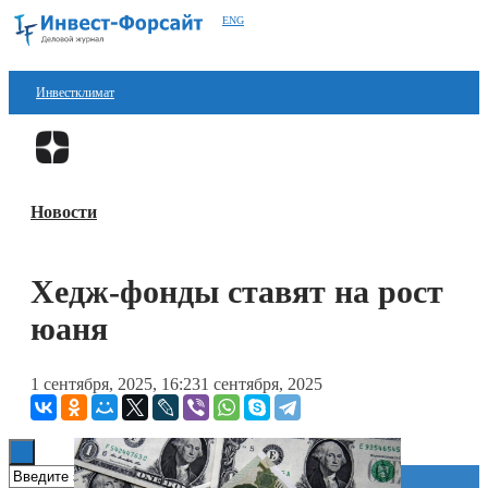
ENG
Инвестклимат
Финансы
Перейти в
Дзен
Инвестиции
Новости
Блокчейн
Стартапы
Хедж-фонды ставят на рост
Технологии
юаня
ESG
1 сентября, 2025, 16:23
1 сентября, 2025
Книги