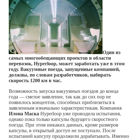
Один из
самых многообещающих проектов в области
перевозок,
Hyperloop
, может заработать уже в этом
году. Вакуумные поезда, запущенные компанией,
должны, по словам разработчиков, набирать
скорость 1200 км в час.
Возможность запуска вакуумных поездов до конца
года — смелое заявление, так как до сих пор не
появилось концептов, способных приблизиться к
заявленным изначально характеристикам. Компания
Илона Маска
Hyperloop уже проводила испытания,
однако пока только капсулы будущего скоростного
поезда. При этом никаких данных, кроме размеров
капсулы, в открытый доступ не поступало. После
испытаний капсулу продолжили дорабатывать. Именно