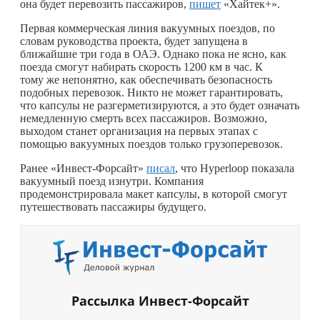
она будет перевозить пассажиров,
пишет
«Хайтек+».
Первая коммерческая линия вакуумных поездов, по
словам руководства проекта, будет запущена в
ближайшие три года в ОАЭ. Однако пока не ясно, как
поезда смогут набирать скорость 1200 км в час. К
тому же непонятно, как обеспечивать безопасность
подобных перевозок. Никто не может гарантировать,
что капсулы не разгерметизируются, а это будет означать
немедленную смерть всех пассажиров. Возможно,
выходом станет организация на первых этапах с
помощью вакуумных поездов только грузоперевозок.
Ранее «Инвест-Форсайт»
писал
, что Hyperloop показала
вакуумный поезд изнутри. Компания
продемонстрировала макет капсулы, в которой смогут
путешествовать пассажиры будущего.
Рассылка Инвест-Форсайт