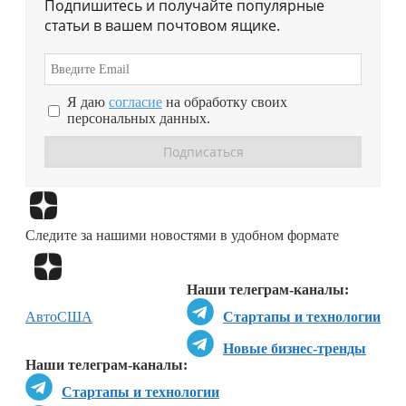
Подпишитесь и получайте популярные
статьи в вашем почтовом ящике.
Я даю
согласие
на обработку своих
персональных данных.
Перейти в
Дзен
Следите за нашими новостями в удобном формате
Перейти в
Дзен
Наши телеграм-каналы:
Авто
США
Стартапы и технологии
Новые бизнес-тренды
Наши телеграм-каналы:
Стартапы и технологии