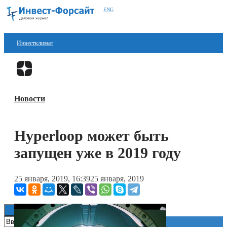
ENG
Инвестклимат
Финансы
Перейти в
Дзен
Инвестиции
Новости
Блокчейн
Стартапы
Hyperloop может быть
Технологии
запущен уже в 2019 году
ESG
25 января, 2019, 16:39
25 января, 2019
Книги