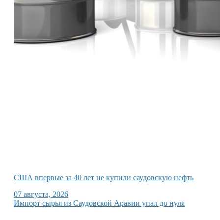
США впервые за 40 лет не купили саудовскую нефть
07 августа, 2026
Импорт сырья из Саудовской Аравии упал до нуля