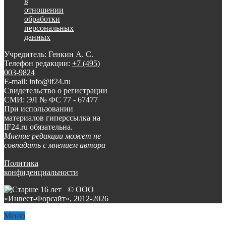
в
отношении
обработки
персональных
данных
Учредитель: Генкин А. С.
Телефон редакции:
+7 (495)
003-9824
E-mail: info@if24.ru
Свидетельство о регистрации
СМИ: ЭЛ № ФС 77 - 67477
При использовании
материалов гиперссылка на
IF24.ru обязательна.
Мнение редакции может не
совпадать с мнением автора
Политика
конфиденциальности
© ООО
«Инвест-Форсайт», 2012-
2026
Меню