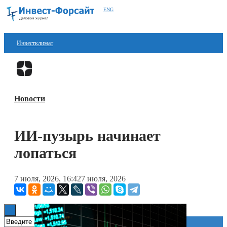
ENG
Инвестклимат
Финансы
Перейти в
Дзен
Инвестиции
Новости
Блокчейн
Стартапы
ИИ-пузырь начинает
Технологии
лопаться
ESG
7 июля, 2026, 16:42
7 июля, 2026
Книги