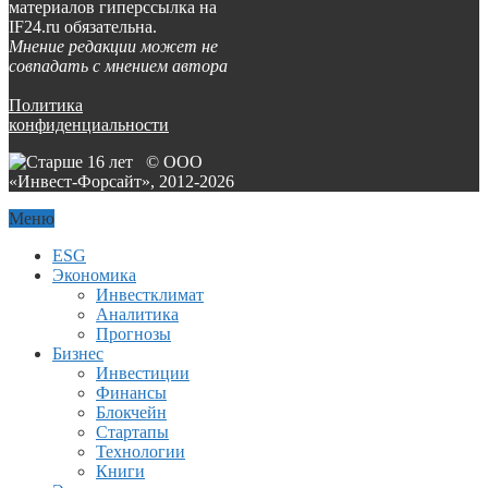
материалов гиперссылка на
IF24.ru обязательна.
Мнение редакции может не
совпадать с мнением автора
Политика
конфиденциальности
© ООО
«Инвест-Форсайт», 2012-
2026
Меню
ESG
Экономика
Инвестклимат
Аналитика
Прогнозы
Бизнес
Инвестиции
Финансы
Блокчейн
Стартапы
Технологии
Книги