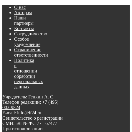
О нас
Авторам
Наши
партнеры
Контакты
Сотрудничество
Особое
уведомление
Ограничение
ответственности
Политика
в
отношении
обработки
персональных
данных
Учредитель: Генкин А. С.
Телефон редакции:
+7 (495)
003-9824
E-mail: info@if24.ru
Свидетельство о регистрации
СМИ: ЭЛ № ФС 77 - 67477
При использовании