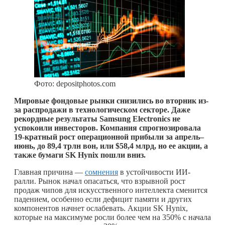
Фото: depositphotos.com
Мировые фондовые рынки снизились во вторник из-
за распродажи в технологическом секторе. Даже
рекордные результаты Samsung Electronics не
успокоили инвесторов. Компания спрогнозировала
19-кратный рост операционной прибыли за апрель–
июнь, до 89,4 трлн вон, или $58,4 млрд, но ее акции, а
также бумаги SK Hynix пошли вниз.
Главная причина —
сомнения
в устойчивости ИИ-
ралли. Рынок начал опасаться, что взрывной рост
продаж чипов для искусственного интеллекта сменится
падением, особенно если дефицит памяти и других
компонентов начнет ослабевать. Акции SK Hynix,
которые на максимуме росли более чем на 350% с начала