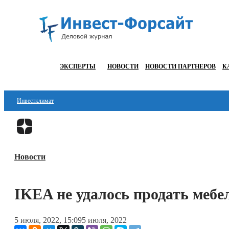
ЭКСПЕРТЫ
НОВОСТИ
НОВОСТИ ПАРТНЕРОВ
К
Инвестклимат
Финансы
Инвестиции
Новости
Блокчейн
Стартапы
IKEA не удалось продать мебел
Технологии
5 июля, 2022, 15:09
5 июля, 2022
ESG