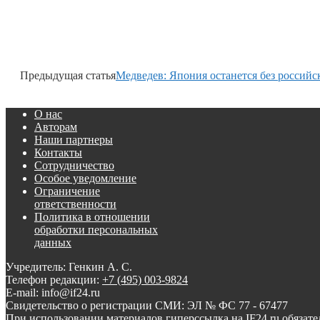
Предыдущая статья
Медведев: Япония останется без российс
О нас
Авторам
Наши партнеры
Контакты
Сотрудничество
Особое уведомление
Ограничение
ответственности
Политика в отношении
обработки персональных
данных
Учредитель: Генкин А. С.
Телефон редакции:
+7 (495) 003-9824
E-mail: info@if24.ru
Свидетельство о регистрации СМИ: ЭЛ № ФС 77 - 67477
При использовании материалов гиперссылка на IF24.ru обязате