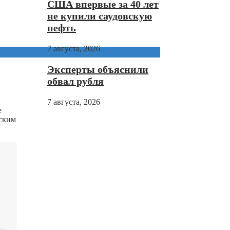
США впервые за 40 лет
не купили саудовскую
нефть
7 августа, 2026
Эксперты объяснили
обвал рубля
7 августа, 2026
е
йским