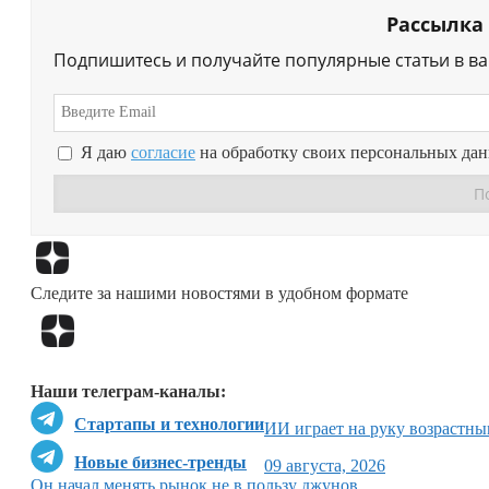
Рассылка
Подпишитесь и получайте популярные статьи в в
Я даю
согласие
на обработку своих персональных да
Следите за нашими новостями в удобном формате
Наши телеграм-каналы:
Стартапы и технологии
ИИ играет на руку возрастн
Новые бизнес-тренды
09 августа, 2026
Он начал менять рынок не в пользу джунов