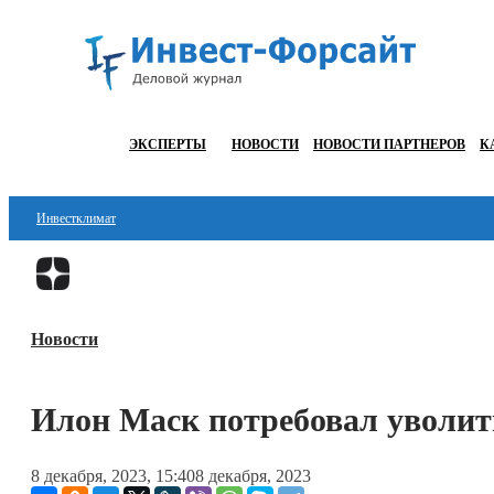
ЭКСПЕРТЫ
НОВОСТИ
НОВОСТИ ПАРТНЕРОВ
К
Инвестклимат
Финансы
Инвестиции
Новости
Блокчейн
Стартапы
Илон Маск потребовал уволить
Технологии
8 декабря, 2023, 15:40
8 декабря, 2023
ESG