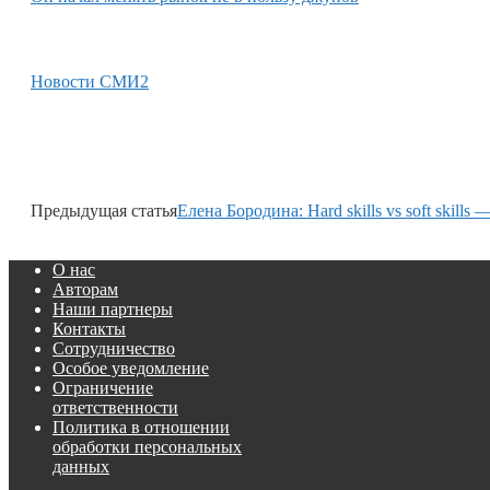
Новости СМИ2
Предыдущая статья
Елена Бородина: Hard skills vs soft skill
О нас
Авторам
Наши партнеры
Контакты
Сотрудничество
Особое уведомление
Ограничение
ответственности
Политика в отношении
обработки персональных
данных