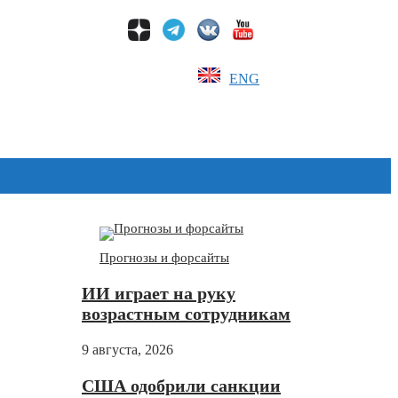
ENG
Дзен
Прогнозы и форсайты
ИИ играет на руку
возрастным сотрудникам
9 августа, 2026
США одобрили санкции