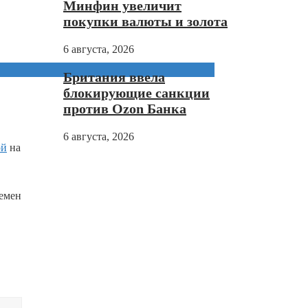
Минфин увеличит
покупки валюты и золота
6 августа, 2026
Британия ввела
блокирующие санкции
против Ozon Банка
6 августа, 2026
ой
на
ремен