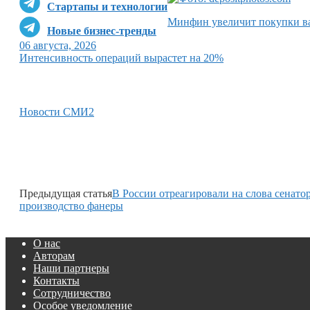
Стартапы и технологии
Минфин увеличит покупки ва
Новые бизнес-тренды
06 августа, 2026
Интенсивность операций вырастет на 20%
Новости СМИ2
Предыдущая статья
В России отреагировали на слова сенат
производство фанеры
О нас
Авторам
Наши партнеры
Контакты
Сотрудничество
Особое уведомление