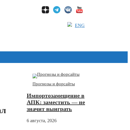
ENG
Дзен
Прогнозы и форсайты
Импортозамещение в
АПК: заместить — не
ал
значит выиграть
6 августа, 2026