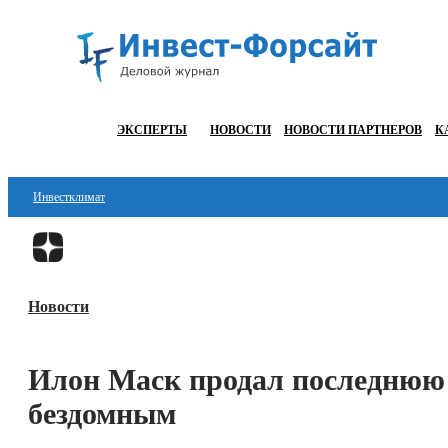
ЭКСПЕРТЫ
НОВОСТИ
НОВОСТИ ПАРТНЕРОВ
К
Инвестклимат
Финансы
Инвестиции
Новости
Блокчейн
Стартапы
Илон Маск продал последнюю
Технологии
бездомным
ESG