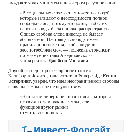
нуждаются как минимум в некотором регулировании.
«В социальных сетях есть множество людей,
которые заявляют о необходимости полной
свободы слова, потому что хотят, чтобы их
версия правды была широко распространена.
Однако свобода слова никогда не бывает
абсолютной. Настоящая свобода имеет
правила и положения, чтобы люди не
злоупотребляли ею», — подчеркнул эксперт
по коммуникациям Американского
университета
Джейсон Моллика
.
Другой эксперт, профессор политологии
Калифорнийского университета в Риверсайде
Кевин
Эстерлинг
, уверен, что идея неограниченной свободы
слова на самом деле не осуществима.
«Это такой либертарианский идеал, который
не связан с тем, как на самом деле
функционируют рынки», —
отметил специалист.