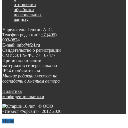
отношении
обработки
персональных
данных
Учредитель: Генкин А. С.
Телефон редакции:
+7 (495)
003-9824
E-mail: info@if24.ru
Свидетельство о регистрации
СМИ: ЭЛ № ФС 77 - 67477
При использовании
материалов гиперссылка на
IF24.ru обязательна.
Мнение редакции может не
совпадать с мнением автора
Политика
конфиденциальности
© ООО
«Инвест-Форсайт», 2012-
2026
Меню