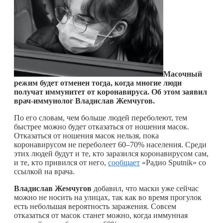
Масочный
режим будет отменен тогда, когда многие люди
получат иммунитет от коронавируса. Об этом заявил
врач-иммунолог
Владислав Жемчугов.
По его словам, чем больше людей переболеют, тем
быстрее можно будет отказаться от ношения масок.
Отказаться от ношения масок нельзя, пока
коронавирусом не переболеет 60–70% населения. Среди
этих людей будут и те, кто заразился коронавирусом сам,
и те, кто привился от него,
сообщает
«Радио Sputnik» со
ссылкой на врача.
Владислав Жемчугов
добавил, что маски уже сейчас
можно не носить на улицах, так как во время прогулок
есть небольшая вероятность заражения. Совсем
отказаться от масок станет можно, когда иммунная