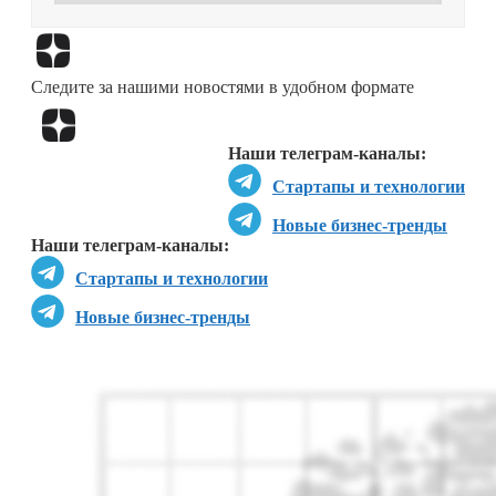
Перейти в
Дзен
Следите за нашими новостями в удобном формате
Перейти в
Дзен
Наши телеграм-каналы:
Стартапы и технологии
Новые бизнес-тренды
Наши телеграм-каналы:
Стартапы и технологии
Новые бизнес-тренды