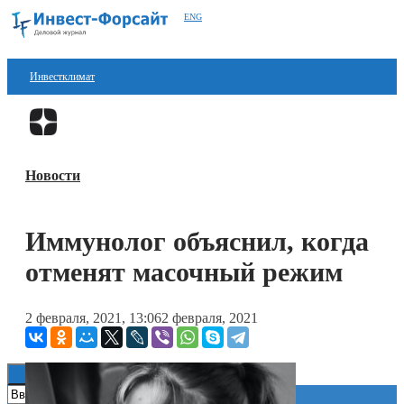
ENG
Инвестклимат
Финансы
Перейти в
Дзен
Инвестиции
Новости
Блокчейн
Стартапы
Иммунолог объяснил, когда
Технологии
отменят масочный режим
ESG
2 февраля, 2021, 13:06
2 февраля, 2021
Книги