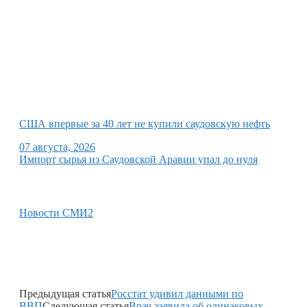
США впервые за 40 лет не купили саудовскую нефть
07 августа, 2026
Импорт сырья из Саудовской Аравии упал до нуля
Новости СМИ2
Предыдущая статья
Росстат удивил данными по
ВВП
Следующая статья
Врач заявила об одинаковых