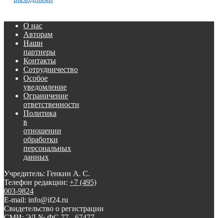
О нас
Авторам
Наши
партнеры
Контакты
Сотрудничество
Особое
уведомление
Ограничение
ответственности
Политика
в
отношении
обработки
персональных
данных
Учредитель: Генкин А. С.
Телефон редакции:
+7 (495)
003-9824
E-mail: info@if24.ru
Свидетельство о регистрации
СМИ: ЭЛ № ФС 77 - 67477