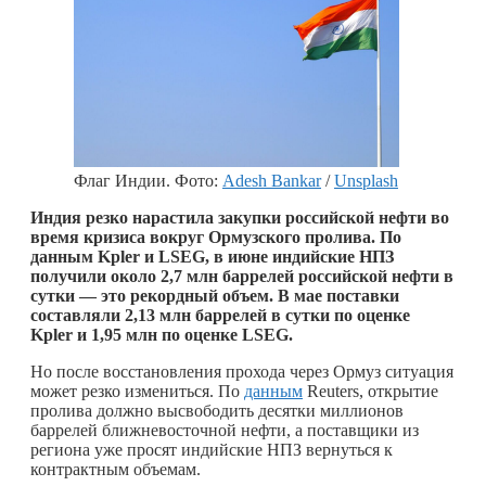
Флаг Индии. Фото:
Adesh Bankar
/
Unsplash
Индия резко нарастила закупки российской нефти во
время кризиса вокруг Ормузского пролива. По
данным Kpler и LSEG, в июне индийские НПЗ
получили около 2,7 млн баррелей российской нефти в
сутки — это рекордный объем. В мае поставки
составляли 2,13 млн баррелей в сутки по оценке
Kpler и 1,95 млн по оценке LSEG.
Но после восстановления прохода через Ормуз ситуация
может резко измениться. По
данным
Reuters, открытие
пролива должно высвободить десятки миллионов
баррелей ближневосточной нефти, а поставщики из
региона уже просят индийские НПЗ вернуться к
контрактным объемам.