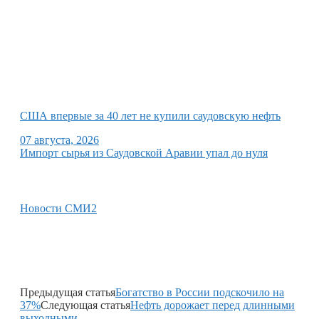
США впервые за 40 лет не купили саудовскую нефть
07 августа, 2026
Импорт сырья из Саудовской Аравии упал до нуля
Новости СМИ2
Предыдущая статья
Богатство в России подскочило на
37%
Следующая статья
Нефть дорожает перед длинными
выходными