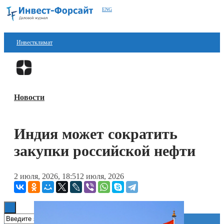
ENG
Инвестклимат
Финансы
Перейти в
Дзен
Инвестиции
Новости
Блокчейн
Стартапы
Индия может сократить
Технологии
закупки российской нефти
ESG
2 июля, 2026, 18:51
2 июля, 2026
Книги