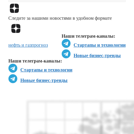
Перейти в
Дзен
Следите за нашими новостями в удобном формате
Перейти в
Дзен
Наши телеграм-каналы:
нефть и газ
прогноз
Стартапы и технологии
Новые бизнес-тренды
Наши телеграм-каналы:
Стартапы и технологии
Новые бизнес-тренды