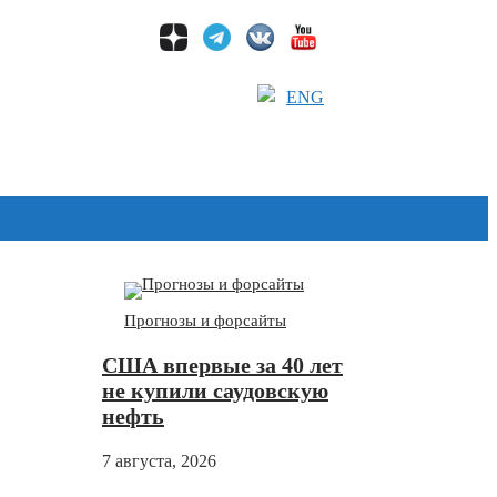
ENG
Дзен
Прогнозы и форсайты
США впервые за 40 лет
не купили саудовскую
нефть
7 августа, 2026