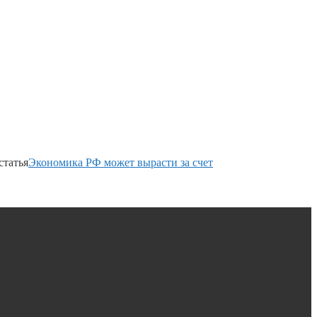
статья
Экономика РФ может вырасти за счет