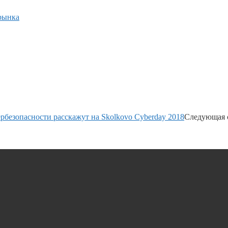
рынка
рбезопасности расскажут на Skolkovo Cyberday 2018
Следующая 