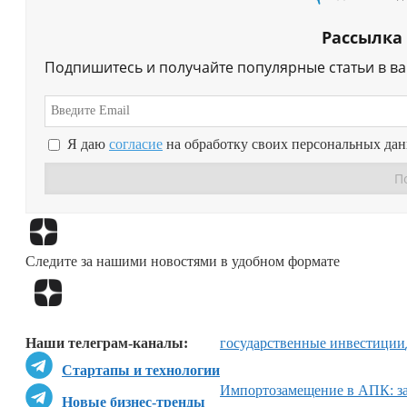
Рассылка
Подпишитесь и получайте популярные статьи в в
Я даю
согласие
на обработку своих персональных да
Следите за нашими новостями в удобном формате
Наши телеграм-каналы:
государственные инвестиции
Стартапы и технологии
Импортозамещение в АПК: за
Новые бизнес-тренды