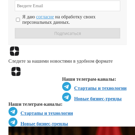
Я даю
согласие
на обработку своих
персональных данных.
Перейти в
Дзен
Следите за нашими новостями в удобном формате
Перейти в
Дзен
Наши телеграм-каналы:
Стартапы и технологии
Новые бизнес-тренды
Наши телеграм-каналы:
Стартапы и технологии
Новые бизнес-тренды