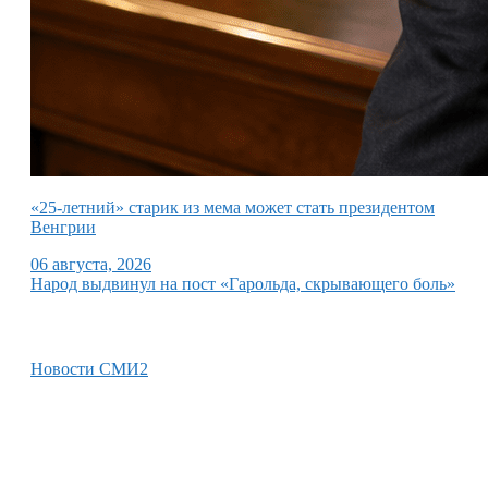
«25-летний» старик из мема может стать президентом
Венгрии
06 августа, 2026
Народ выдвинул на пост «Гарольда, скрывающего боль»
Новости СМИ2