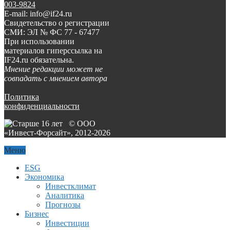
003-9824
E-mail: info@if24.ru
Свидетельство о регистрации
СМИ: ЭЛ № ФС 77 - 67477
При использовании
материалов гиперссылка на
IF24.ru обязательна.
Мнение редакции может не
совпадать с мнением автора
Политика
конфиденциальности
© ООО
«Инвест-Форсайт», 2012-
2026
Меню
ESG
Экономика
Инвестклимат
Аналитика
Прогнозы
Бизнес
Инвестиции