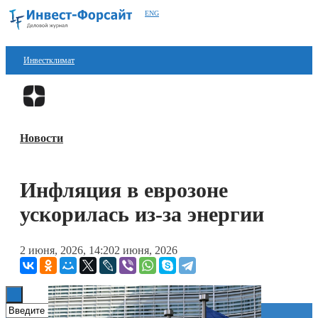
ENG
Инвестклимат
Финансы
Перейти в
Дзен
Инвестиции
Новости
Блокчейн
Стартапы
Инфляция в еврозоне
Технологии
ускорилась из-за энергии
ESG
2 июня, 2026, 14:20
2 июня, 2026
Книги