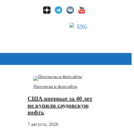
ENG
Дзен
Прогнозы и форсайты
США впервые за 40 лет
не купили саудовскую
нефть
7 августа, 2026