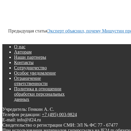
Предыдущая статья
Эксперт объяснил, почему Мишустин пр
О нас
Авторам
Наши партнеры
Контакты
Сотрудничество
Особое уведомление
Ограничение
ответственности
Политика в отношении
обработки персональных
данных
Учредитель: Генкин А. С.
Телефон редакции:
+7 (495) 003-9824
E-mail: info@if24.ru
Свидетельство о регистрации СМИ: ЭЛ № ФС 77 - 67477
При использовании материалов гиперссылка на IF24.ru обязате