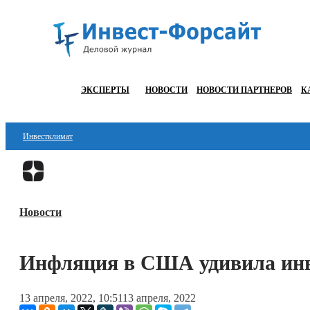
ЭКСПЕРТЫ
НОВОСТИ
НОВОСТИ ПАРТНЕРОВ
К
Инвестклимат
Финансы
Инвестиции
Новости
Блокчейн
Стартапы
Инфляция в США удивила инв
Технологии
13 апреля, 2022, 10:51
13 апреля, 2022
ESG