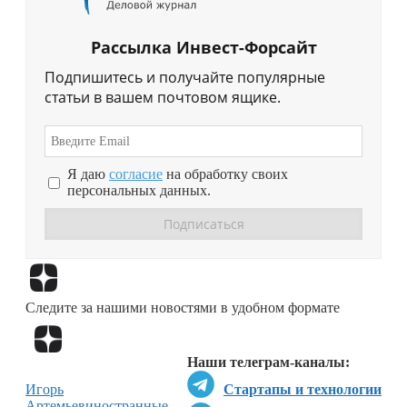
Рассылка Инвест-Форсайт
Подпишитесь и получайте популярные
статьи в вашем почтовом ящике.
Я даю
согласие
на обработку своих
персональных данных.
Перейти в
Дзен
Следите за нашими новостями в удобном формате
Перейти в
Дзен
Наши телеграм-каналы:
Игорь
Стартапы и технологии
Артемьев
иностранные