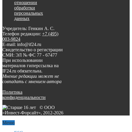
отношении
обработки
персональных
данных
Учредитель: Генкин А. С.
Телефон редакции:
+7 (495)
003-9824
E-mail: info@if24.ru
Свидетельство о регистрации
СМИ: ЭЛ № ФС 77 - 67477
При использовании
материалов гиперссылка на
IF24.ru обязательна.
Мнение редакции может не
совпадать с мнением автора
Политика
конфиденциальности
© ООО
«Инвест-Форсайт», 2012-
2026
Меню