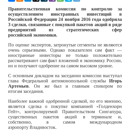
Правительственная комиссия по контролю за
осуществлением иностранных инвестиций в
Российской Федерации 24 ноября 2016 года одобрила
3 сделки, связанные с покупкой пакетов акций в ряде
предприятий из стратегических сфер
российской экономики.
По оценке экспертов, затронутые сегменты не являются
очень серьезными. Однако показателен сам факт —
иностранные инвесторы не только положительно
рассматривают сам факт вложений в экономику России,
но и получают одобрение на самом высоком уровне.
С основным докладом на заседании комиссии выступал
глава Федеральной антимонопольной службы
Игорь
Артемьев
. Он же был и главным спикером по
итогам заседания.
Наиболее важной одобренной сделкой, по его мнению,
является сделка о покупке компанией «Голденхорн
Гейт», контролируемой Правительством Сингапура,
существенных пакетов акций в терминале и,
собственно, в самом международном
аэропорту Владивосток.