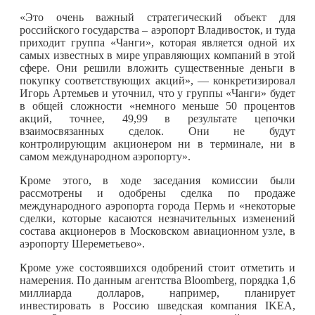
«Это очень важный стратегический объект для
российского государства – аэропорт Владивосток, и туда
приходит группа «Чанги», которая является одной их
самых известных в мире управляющих компаний в этой
сфере. Они решили вложить существенные деньги в
покупку соответствующих акций», — конкретизировал
Игорь Артемьев и уточнил, что у группы «Чанги» будет
в общей сложности «немного меньше 50 процентов
акций, точнее, 49,99 в результате цепочки
взаимосвязанных сделок. Они не будут
контролирующим акционером ни в терминале, ни в
самом международном аэропорту».
Кроме этого, в ходе заседания комиссии были
рассмотрены и одобрены сделка по продаже
международного аэропорта города Пермь и «некоторые
сделки, которые касаются незначительных изменений
состава акционеров в Московском авиационном узле, в
аэропорту Шереметьево».
Кроме уже состоявшихся одобрений стоит отметить и
намерения. По данным агентства Bloomberg, порядка 1,6
миллиарда долларов, например, планирует
инвестировать в Россию шведская компания IKEA,