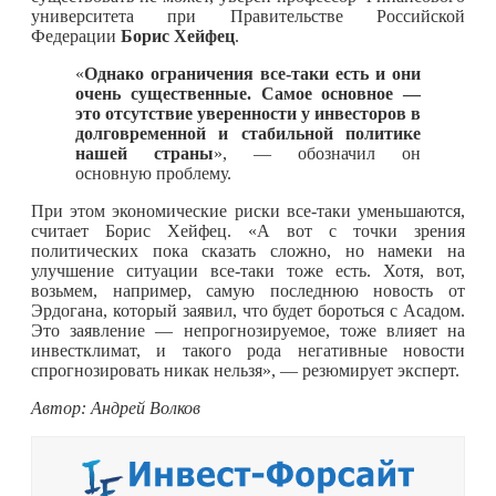
университета при Правительстве Российской
Федерации
Борис Хейфец
.
«
Однако ограничения все-таки есть и они
очень существенные. Самое основное —
это отсутствие уверенности у инвесторов в
долговременной и стабильной политике
нашей страны
», — обозначил он
основную проблему.
При этом экономические риски все-таки уменьшаются,
считает Борис Хейфец. «А вот с точки зрения
политических пока сказать сложно, но намеки на
улучшение ситуации все-таки тоже есть. Хотя, вот,
возьмем, например, самую последнюю новость от
Эрдогана, который заявил, что будет бороться с Асадом.
Это заявление — непрогнозируемое, тоже влияет на
инвестклимат, и такого рода негативные новости
спрогнозировать никак нельзя», — резюмирует эксперт.
Автор: Андрей Волков