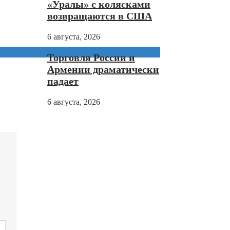
«Уралы» с колясками
возвращаются в США
6 августа, 2026
Торговля России и
Армении драматически
падает
6 августа, 2026