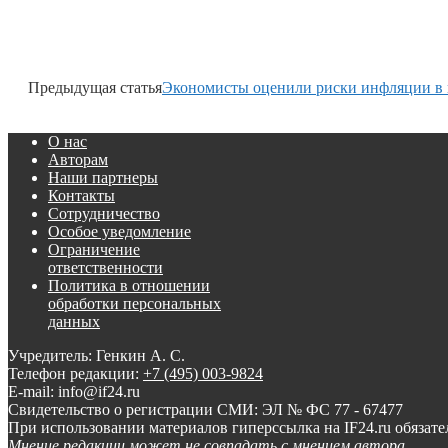
Предыдущая статья
Экономисты оценили риски инфляции в 
О нас
Авторам
Наши партнеры
Контакты
Сотрудничество
Особое уведомление
Ограничение
ответственности
Политика в отношении
обработки персональных
данных
Учредитель: Генкин А. С.
Телефон редакции:
+7 (495) 003-9824
E-mail: info@if24.ru
Свидетельство о регистрации СМИ: ЭЛ № ФС 77 - 67477
При использовании материалов гиперссылка на IF24.ru обязате
Мнение редакции может не совпадать с мнением автора