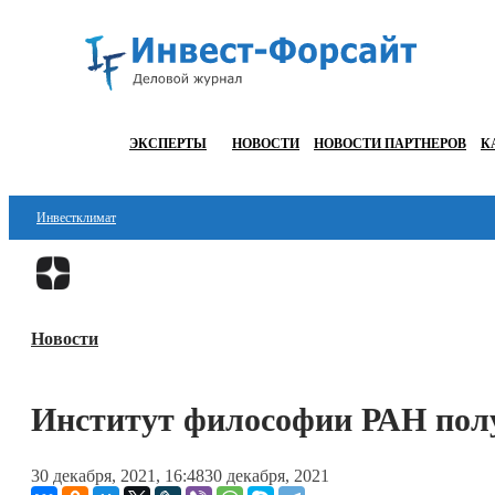
ЭКСПЕРТЫ
НОВОСТИ
НОВОСТИ ПАРТНЕРОВ
К
Инвестклимат
Финансы
Инвестиции
Новости
Блокчейн
Стартапы
Институт философии РАН полу
Технологии
30 декабря, 2021, 16:48
30 декабря, 2021
ESG