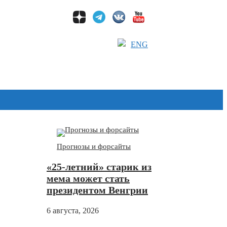
ENG
Дзен
Прогнозы и форсайты
«25-летний» старик из
мема может стать
президентом Венгрии
6 августа, 2026