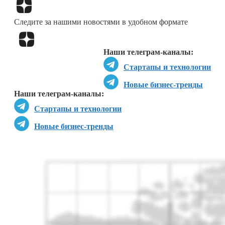
Перейти в
Дзен
Следите за нашими новостями в удобном формате
Перейти в
Дзен
Наши телеграм-каналы:
Стартапы и технологии
Новые бизнес-тренды
Наши телеграм-каналы:
Стартапы и технологии
Новые бизнес-тренды