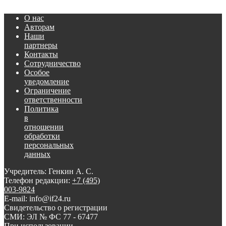
О нас
Авторам
Наши
партнеры
Контакты
Сотрудничество
Особое
уведомление
Ограничение
ответственности
Политика
в
отношении
обработки
персональных
данных
Учредитель: Генкин А. С.
Телефон редакции:
+7 (495)
003-9824
E-mail: info@if24.ru
Свидетельство о регистрации
СМИ: ЭЛ № ФС 77 - 67477
При использовании