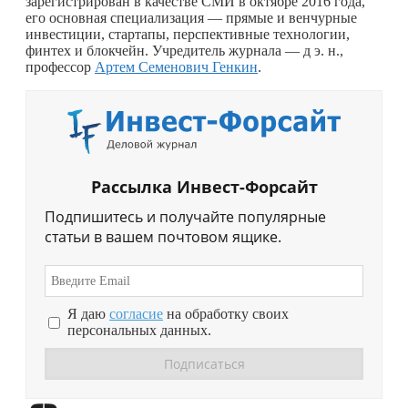
зарегистрирован в качестве СМИ в октябре 2016 года,
его основная специализация — прямые и венчурные
инвестиции, стартапы, перспективные технологии,
финтех и блокчейн. Учредитель журнала — д э. н.,
профессор
Артем Семенович Генкин
.
Рассылка Инвест-Форсайт
Подпишитесь и получайте популярные
статьи в вашем почтовом ящике.
Я даю
согласие
на обработку своих
персональных данных.