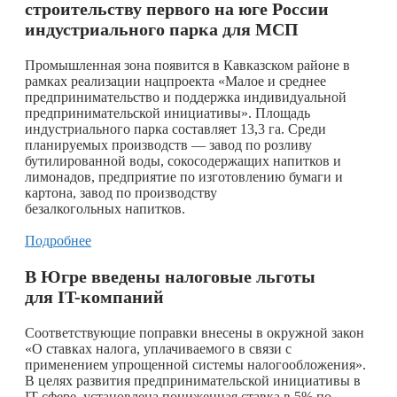
строительству первого на юге России
индустриального парка для МСП
Промышленная зона появится в Кавказском районе в
рамках реализации нацпроекта «Малое и среднее
предпринимательство и поддержка индивидуальной
предпринимательской инициативы». Площадь
индустриального парка составляет 13,3 га. Среди
планируемых производств — завод по розливу
бутилированной воды, сокосодержащих напитков и
лимонадов, предприятие по изготовлению бумаги и
картона, завод по производству
безалкогольных напитков.
Подробнее
В Югре введены налоговые льготы
для IT-компаний
Соответствующие поправки внесены в окружной закон
«О ставках налога, уплачиваемого в связи с
применением упрощенной системы налогообложения».
В целях развития предпринимательской инициативы в
IT-сфере, установлена пониженная ставка в 5% по