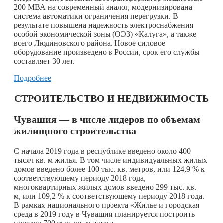
200 МВА на современный аналог, модернизирована
система автоматики ограничения перегрузки. В
результате повышена надежность электроснабжения
особой экономической зоны (ОЭЗ) «Калуга», а также
всего Людиновского района. Новое силовое
оборудование произведено в России, срок его службы
составляет 30 лет.
Подробнее
СТРОИТЕЛЬСТВО И НЕДВИЖИМОСТЬ
Чувашия — в числе лидеров по объемам
жилищного строительства
С начала 2019 года в республике введено около 400
тысяч кв. м жилья. В том числе индивидуальных жилых
домов введено более 100 тыс. кв. метров, или 124,9 % к
соответствующему периоду 2018 года,
многоквартирных жилых домов введено 299 тыс. кв.
м, или 109,2 % к соответствующему периоду 2018 года.
В рамках национального проекта «Жилье и городская
среда в 2019 году в Чувашии планируется построить
порядка 700 тыс. кв. м жилья.