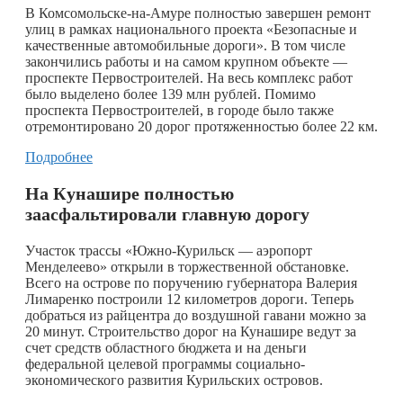
В Комсомольске-на-Амуре полностью завершен ремонт
улиц в рамках национального проекта «Безопасные и
качественные автомобильные дороги». В том числе
закончились работы и на самом крупном объекте —
проспекте Первостроителей. На весь комплекс работ
было выделено более 139 млн рублей. Помимо
проспекта Первостроителей, в городе было также
отремонтировано 20 дорог протяженностью более 22 км.
Подробнее
На Кунашире полностью
заасфальтировали главную дорогу
Участок трассы «Южно-Курильск — аэропорт
Менделеево» открыли в торжественной обстановке.
Всего на острове по поручению губернатора Валерия
Лимаренко построили 12 километров дороги. Теперь
добраться из райцентра до воздушной гавани можно за
20 минут. Строительство дорог на Кунашире ведут за
счет средств областного бюджета и на деньги
федеральной целевой программы социально-
экономического развития Курильских островов.