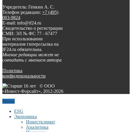
Учредитель: Генкин А. С.
Телефон редакции:
+7 (495)
003-9824
E-mail: info@if24.ru
Свидетельство о регистрации
СМИ: ЭЛ № ФС 77 - 67477
При использовании
материалов гиперссылка на
IF24.ru обязательна.
Мнение редакции может не
совпадать с мнением автора
Политика
конфиденциальности
© ООО
«Инвест-Форсайт», 2012-
2026
Меню
ESG
Экономика
Инвестклимат
Аналитика