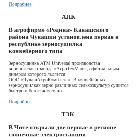
Подробнее
АПК
В агрофирме «Родина» Канашского
района Чувашии установлена первая в
республике зерносушилка
конвейерного типа
Зерносушилка ATM Universal производства
воронежского завода «АгроТехМаш», официальным
дилером которого является
ООО «ЧувашАгроКомплект». В конвейерных
зерносушилках зерно различных сельхозкультур сушится
быстро и безостановочно.
Подробнее
ТЭК
В Чите открыли две первые в регионе
солнечные электростанции