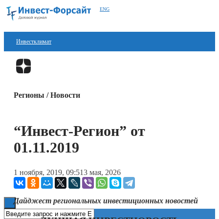
ENG
Инвестклимат
Финансы
Перейти в
Дзен
Инвестиции
Регионы / Новости
Блокчейн
Стартапы
“Инвест-Регион” от
Технологии
01.11.2019
ESG
1 ноября, 2019, 09:51
3 мая, 2026
Книги
Дайджест региональных инвестиционных новостей