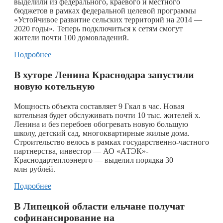
выделили из федерального, краевого и местного
бюджетов в рамках федеральной целевой программы
«Устойчивое развитие сельских территорий на 2014 —
2020 годы». Теперь подключиться к сетям смогут
жители почти 100 домовладений.
Подробнее
В хуторе Ленина Краснодара запустили
новую котельную
Мощность объекта составляет 9 Гкал в час. Новая
котельная будет обслуживать почти 10 тыс. жителей х.
Ленина и без перебоев обогревать новую большую
школу, детский сад, многоквартирные жилые дома.
Строительство велось в рамках государственно-частного
партнерства, инвестор — АО «АТЭК»-
Краснодартеплоэнерго — выделил порядка 30
млн рублей.
Подробнее
В Липецкой области ельчане получат
софинансирование на