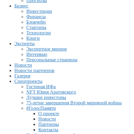
Прогнозы
Бизнес
Инвестиции
Финансы
Блокчейн
Стартапы
Технологии
Книги
Эксперты
Экспертное мнение
Интервью
Персональные страницы
Новости
Новости партнеров
Галерея
Спецпроекты
Гостиная ИФа
NFT Юрия Аратовского
Лучшие инвесторы
75-летие завершения Второй мировоой войны
#ГолосПамяти
О проекте
Новости
Партнеры
Контакты