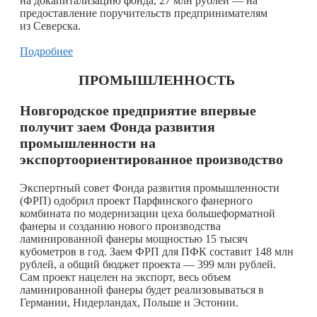
на докапитализацию фонда, 27 млн рублей — на
предоставление поручительств предпринимателям
из Северска.
Подробнее
ПРОМЫШЛЕННОСТЬ
Новгородское предприятие впервые
получит заем Фонда развития
промышленности на
экспортоориентированное производство
Экспертный совет Фонда развития промышленности
(ФРП) одобрил проект Парфинского фанерного
комбината по модернизации цеха большеформатной
фанеры и созданию нового производства
ламинированной фанеры мощностью 15 тысяч
кубометров в год. Заем ФРП для ПФК составит 148 млн
рублей, а общий бюджет проекта — 399 млн рублей.
Сам проект нацелен на экспорт, весь объем
ламинированной фанеры будет реализовываться в
Германии, Нидерландах, Польше и Эстонии.