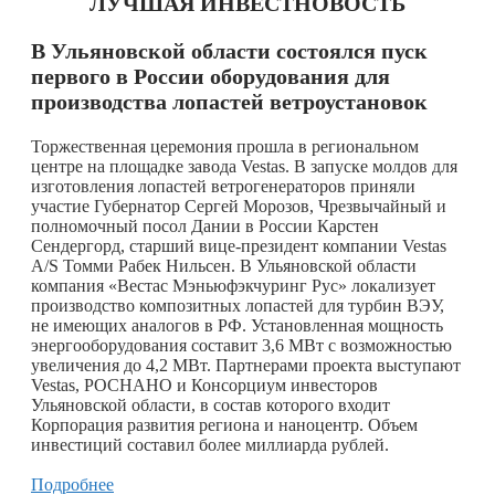
ЛУЧШАЯ ИНВЕСТНОВОСТЬ
В Ульяновской области состоялся пуск
первого в России оборудования для
производства лопастей ветроустановок
Торжественная церемония прошла в региональном
центре на площадке завода Vestas. В запуске молдов для
изготовления лопастей ветрогенераторов приняли
участие Губернатор Сергей Морозов, Чрезвычайный и
полномочный посол Дании в России Карстен
Сендергорд, старший вице-президент компании Vestas
A/S Томми Рабек Нильсен. В Ульяновской области
компания «Вестас Мэньюфэкчуринг Рус» локализует
производство композитных лопастей для турбин ВЭУ,
не имеющих аналогов в РФ. Установленная мощность
энергооборудования составит 3,6 МВт с возможностью
увеличения до 4,2 МВт. Партнерами проекта выступают
Vestas, РОСНАНО и Консорциум инвесторов
Ульяновской области, в состав которого входит
Корпорация развития региона и наноцентр. Объем
инвестиций составил более миллиарда рублей.
Подробнее