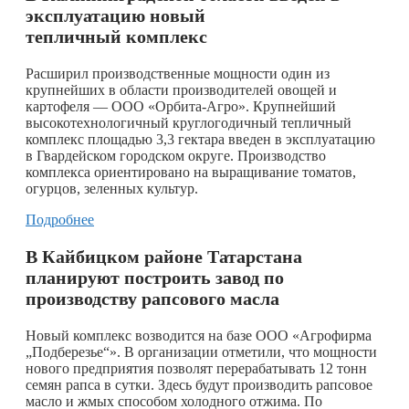
эксплуатацию новый
тепличный комплекс
Расширил производственные мощности один из
крупнейших в области производителей овощей и
картофеля — ООО «Орбита-Агро». Крупнейший
высокотехнологичный круглогодичный тепличный
комплекс площадью 3,3 гектара введен в эксплуатацию
в Гвардейском городском округе. Производство
комплекса ориентировано на выращивание томатов,
огурцов, зеленных культур.
Подробнее
В Кайбицком районе Татарстана
планируют построить завод по
производству рапсового масла
Новый комплекс возводится на базе ООО «Агрофирма
„Подберезье“». В организации отметили, что мощности
нового предприятия позволят перерабатывать 12 тонн
семян рапса в сутки. Здесь будут производить рапсовое
масло и жмых способом холодного отжима. По