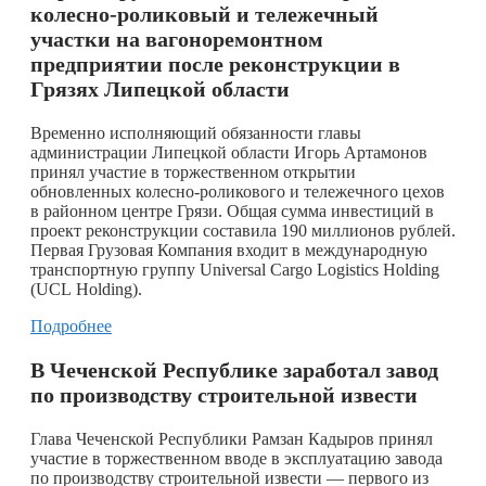
колесно-роликовый и тележечный
участки на вагоноремонтном
предприятии после реконструкции в
Грязях Липецкой области
Временно исполняющий обязанности главы
администрации Липецкой области Игорь Артамонов
принял участие в торжественном открытии
обновленных колесно-роликового и тележечного цехов
в районном центре Грязи. Общая сумма инвестиций в
проект реконструкции составила 190 миллионов рублей.
Первая Грузовая Компания входит в международную
транспортную группу Universal Cargo Logistics Holding
(UCL Holding).
Подробнее
В Чеченской Республике заработал завод
по производству строительной извести
Глава Чеченской Республики Рамзан Кадыров принял
участие в торжественном вводе в эксплуатацию завода
по производству строительной извести — первого из