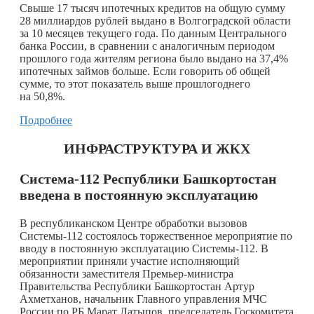
Свыше 17 тысяч ипотечных кредитов на общую сумму
28 миллиардов рублей выдано в Волгоградской области
за 10 месяцев текущего года. По данным Центрального
банка России, в сравнении с аналогичным периодом
прошлого года жителям региона было выдано на 37,4%
ипотечных займов больше. Если говорить об общей
сумме, то этот показатель выше прошлогоднего
на 50,8%.
Подробнее
ИНФРАСТРУКТУРА И ЖКХ
Система-112 Республики Башкортостан
введена в постоянную эксплуатацию
В республиканском Центре обработки вызовов
Системы-112 состоялось торжественное мероприятие по
вводу в постоянную эксплуатацию Системы-112. В
мероприятии приняли участие исполняющий
обязанности заместителя Премьер-министра
Правительства Республики Башкортостан Артур
Ахметханов, начальник Главного управления МЧС
России по РБ Марат Латыпов, председатель Госкомитета