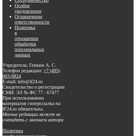
Сотрудничество
Особое
уведомление
Ограничение
ответственности
Политика
в
отношении
обработки
персональных
данных
Учредитель: Генкин А. С.
Телефон редакции:
+7 (495)
003-9824
E-mail: info@if24.ru
Свидетельство о регистрации
СМИ: ЭЛ № ФС 77 - 67477
При использовании
материалов гиперссылка на
IF24.ru обязательна.
Мнение редакции может не
совпадать с мнением автора
Политика