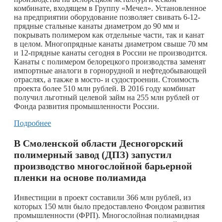
комбинате, входящем в Группу «Мечел». Установленное
на предприятии оборудование позволяет свивать 6-12-
прядные стальные канаты диаметром до 90 мм и
покрывать полимером как отдельные части, так и канат
в целом. Многопрядные канаты диаметром свыше 70 мм
и 12-прядные канаты сегодня в России не производится.
Канаты с полимером белорецкого производства заменят
импортные аналоги в горнорудной и нефтедобывающей
отраслях, а также в мосто- и судостроении. Стоимость
проекта более 510 млн рублей. В 2016 году комбинат
получил льготный целевой займ на 255 млн рублей от
Фонда развития промышленности России.
Подробнее
В Смоленской области Десногорский
полимерный завод (ДПЗ) запустил
производство многослойной барьерной
пленки на основе полиамида
Инвестиции в проект составили 366 млн рублей, из
которых 150 млн было предоставлено Фондом развития
промышленности (ФРП). Многослойная полиамидная