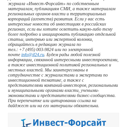
журнала «Инвест-Форсайт» по собственным
материалам, публикациям СМИ, а также материалам
региональных органов власти и территориальных
корпораций (агентств) развития. Если у вас есть
интересные новости об инвестициях в российских
регионах, если вы хотите осветить
какую-либо
тему
более подробно и инициировать публикацию отдельной
статьи, интервью или экспертной колонки,
обращайтесь в редакцию журнала по
тел.: +7 (495) 003‑9824 или по электронной
почте
info@if24.ru
. Будем рады любой полезной
информации, связанной интересными инвестпроектами,
а также инвестиционной политикой региональных и
местных властей. Мы заинтересованы в
сотрудничестве с журналистами и экспертами по
инвестиционной тематике, а также с
представителями компаний-инвесторов, региональными
и муниципальными органами власти, учеными-
экономистами и представителями бизнес-сообщества.
При перепечатке или цитировании ссылка на
дайджест или на его материалы обязательна.