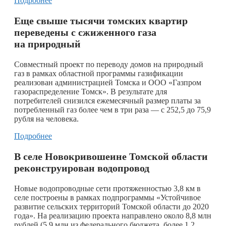
Подробнее
Еще свыше тысячи томских квартир
переведены с сжиженного газа
на природный
Совместный проект по переводу домов на природный
газ в рамках областной программы газификации
реализован администрацией Томска и ООО «Газпром
газораспределение Томск». В результате для
потребителей снизился ежемесячный размер платы за
потребленный газ более чем в три раза — с 252,5 до 75,9
рубля на человека.
Подробнее
В селе Новокривошеине Томской области
реконструирован водопровод
Новые водопроводные сети протяженностью 3,8 км в
селе построены в рамках подпрограммы «Устойчивое
развитие сельских территорий Томской области до 2020
года». На реализацию проекта направлено около 8,8 млн
рублей (5,9 млн из федерального бюджета, более 1,2