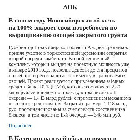
АПК
В новом году Новосибирская область
на 100% закроет свои потребности по
выращиванию овощей закрытого грунта
Губернатор Новосибирской области Андрей Травников
принял участие в торжественной церемонии открытия
второй очереди комбината. Второй тепличный
комплекс, который выйдет на проектную мощность уже
в январе 2019 года, позволит довести до ста процентов
потребности региона по ассортименту выращиваемых
овощей. Проект реализуется с привлечением заёмных
средств Банка ВТБ (ПАО), которые составляют 2,89
млрд рублей в целом по проекту, в том числе по II
очереди — 1,443 млрд рублей с применением механизма
льготного кредитования. Затраты в размере 1,118 млрд
руб. профинансированы за счёт средств собственника
бизнеса, в том числе по II-й очереди — 348 млн руб.
Подробнее
В Калининградской области введен в