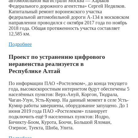
автомобильной магистрали Москва — Харьков
Федерального дорожного агентства» Сергей Недялков.
Капитальный ремонт воронежского участка
федеральной автомобильной дороги А-134 в московском
направлении проводился с октября 2017 года по ноябрь
2018 года. Общая протяженность участка составляет
12,585 км.
Подробнее
Проект по устранению цифрового
неравенства реализуется в
Республике Алтай
По информации ПАО «Ростелеком», до конца текущего
года, высокоскоростным интернетом будут обеспечены 5
населённых пунктов: Верх-Ануй, Коргон, Тюдрала,
Чаган-Узун, Усть-Кумир. На данный момент в селе Усть-
Кумир работы завершены, оборудование запущено. До 1
июня 2019 года ПАО «Ростелеком» планирует
подключить ещё 9 населенных пунктов: Иодро,
Бичикту-Боом, Курота, Боочи, Большой Яломан,
Озерное, Туекта, Шиба, Улита.